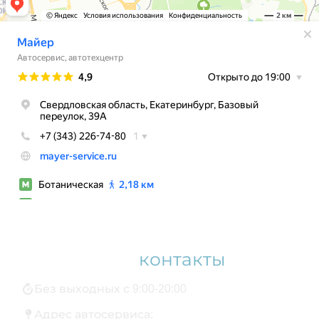
Наши
контакты
Без выходных с 9:00-20:00
Адрес автосервиса: