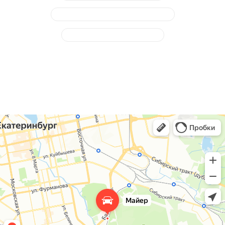
Замена тормозных дисков, колодок
Замена тормозной жидкости