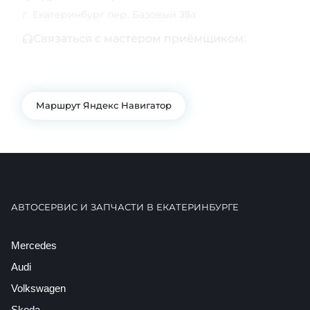
г. Екатеринбург пер. Базовый 39а
Связаться с мастером приёмщиком:
+7 343 361-01-10
+7 922 141-44-49
Маршрут Яндекс Навигатор
АВТОСЕРВИС И ЗАПЧАСТИ В ЕКАТЕРИНБУРГЕ
Mercedes
Audi
Volkswagen
Skoda