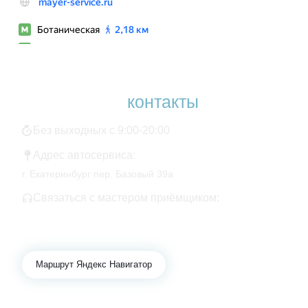
Наши
контакты
Без выходных с 9:00-20:00
Адрес автосервиса:
г. Екатеринбург пер. Базовый 39а
Связаться с мастером приёмщиком:
+7 343 361-01-10
+7 922 141-44-49
Маршрут Яндекс Навигатор