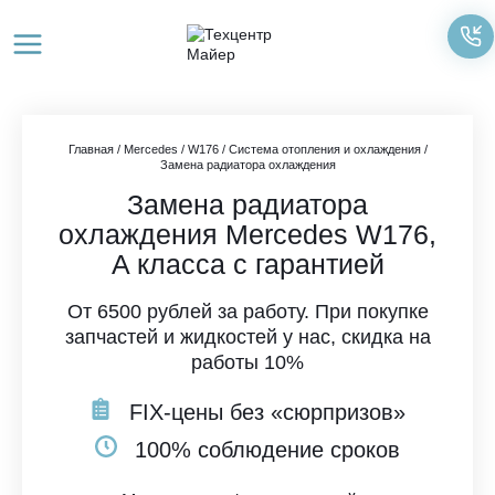
Перейти
к
содержимому
Главная
/
Mercedes
/
W176
/
Система отопления и охлаждения
/
Замена радиатора охлаждения
Замена радиатора
охлаждения Mercedes W176,
A класса с гарантией
От 6500 рублей за работу. При покупке
запчастей и жидкостей у нас, скидка на
работы 10%
FIX-цены без «сюрпризов»
100% соблюдение сроков