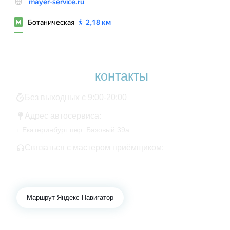
Наши
контакты
Без выходных с 9:00-20:00
Адрес автосервиса:
г. Екатеринбург пер. Базовый 39а
Связаться с мастером приёмщиком:
+7 343 361-01-10
+7 922 141-44-49
Маршрут Яндекс Навигатор