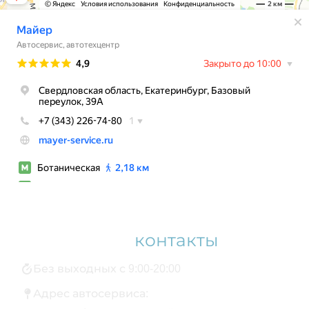
Наши
контакты
Без выходных с 9:00-20:00
Адрес автосервиса: