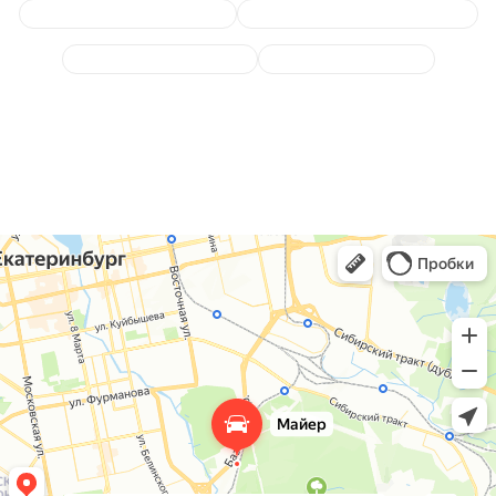
Чистка и мойка радиаторов
Замена радиатора охлаждения
Заправка кондиционера
Диагностика системы