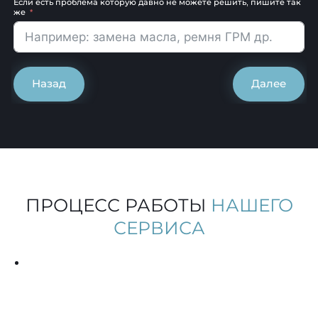
Если есть проблема которую давно не можете решить, пишите так
же
Назад
Далее
ПРОЦЕСС РАБОТЫ
НАШЕГО
СЕРВИСА