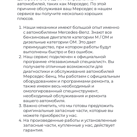
автомобилей, таких как Мерседес. По этой
причине обслуживая ваш Мерседес в нашем
сервисе вы получите несколько хороших
плюсов.
Наши механики имеют большой опыт именно
с автомобилями Mercedes-Benz. Знают все
бензиновые двигателя категории М / ОМ и
дизельные категории ОМ. Это дает
преимущество, при котором работы будут
выполнены быстро и без ошибок.
Наш сервис подключен к официальной
программе «Независимый специалист». Вы
получаете отличные возможности для
диагностики и обслуживания автомобилей
Мерседес-Бенц. Мы работаем с официальным
оборудованием и программами ремонта, а
также имеем весь необходимый и
омологированный специнструмент,
необходимый обслуживания и ремонта
вашего автомобиля.
Важно отметить, что мы готовы предложить
оригинальные запасные части, которые вы
можете приобрести у нас.
На произведенные работы и установленные
запасные части, купленные у нас, действует
гарантия.