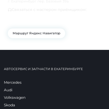
г. Екатеринбург пер. Базовый 39а
Связаться с мастером приёмщиком:
+7 343 361-01-10
+7 922 141-44-49
Маршрут Яндекс Навигатор
АВТОСЕРВИС И ЗАПЧАСТИ В ЕКАТЕРИНБУРГЕ
Mercedes
Audi
Volkswagen
Skoda