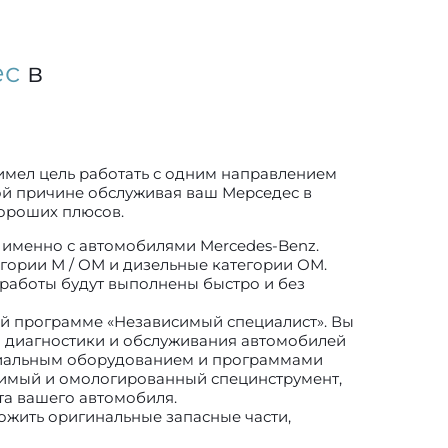
ес
в
имел цель работать с одним направлением
той причине обслуживая ваш Мерседес в
хороших плюсов.
именно с автомобилями Mercedes-Benz.
гории М / ОМ и дизельные категории ОМ.
 работы будут выполнены быстро и без
й программе «Независимый специалист». Вы
я диагностики и обслуживания автомобилей
циальным оборудованием и программами
димый и омологированный специнструмент,
а вашего автомобиля.
ожить оригинальные запасные части,