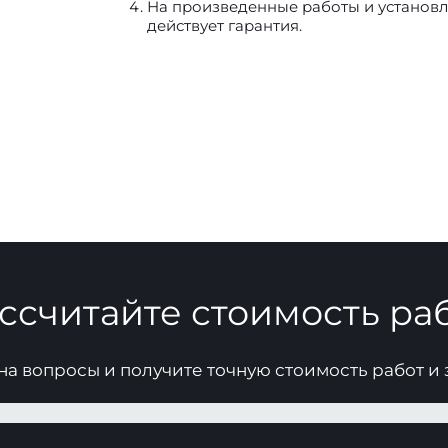
На произведенные работы и установле
действует гарантия.
ссчитайте стоимость ра
на вопросы и получите точную стоимость работ и