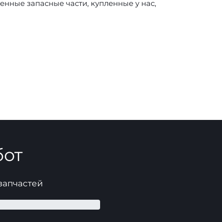
нные запасные части, купленные у нас,
бот
 запчастей