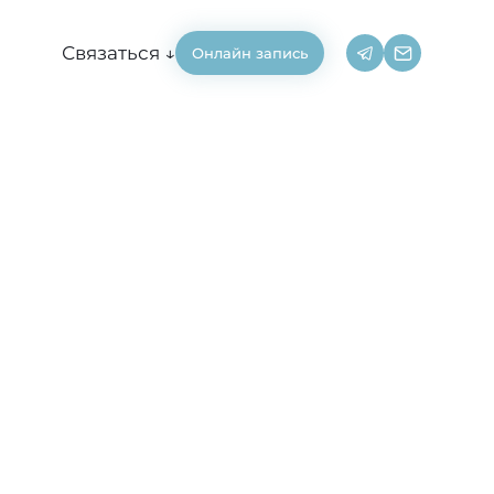
Связаться ↓
Онлайн запись