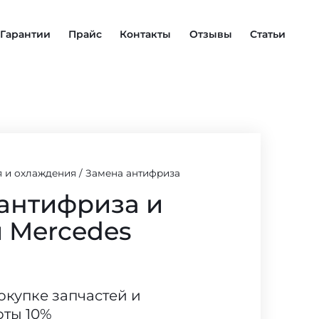
Гарантии
Прайс
Контакты
Отзывы
Статьи
я и охлаждения
/
Замена антифриза
антифриза и
 Mercedes
покупке запчастей и
оты 10%