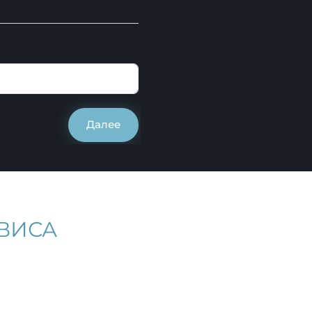
Далее
ВИСА