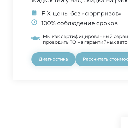
жидкостей у нас, скидка на раб
FIX-цены без «сюрпризов»
100% соблюдение сроков
Мы как сертифицированный серв
проводить ТО на гарантийных авт
Диагностика
Рассчитать стоимо