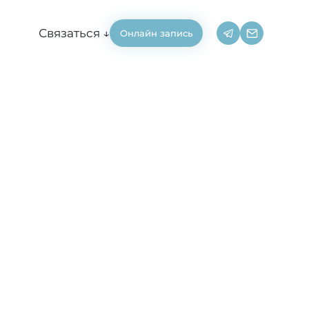
Связаться ↓
Онлайн запись