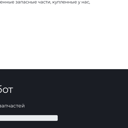
нные запасные части, купленные у нас,
бот
 запчастей