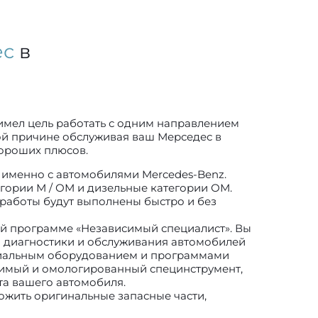
ес
в
имел цель работать с одним направлением
той причине обслуживая ваш Мерседес в
хороших плюсов.
именно с автомобилями Mercedes-Benz.
гории М / ОМ и дизельные категории ОМ.
 работы будут выполнены быстро и без
й программе «Независимый специалист». Вы
я диагностики и обслуживания автомобилей
циальным оборудованием и программами
димый и омологированный специнструмент,
а вашего автомобиля.
ожить оригинальные запасные части,