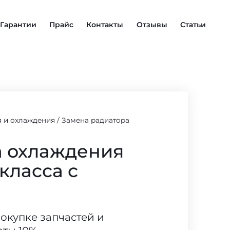
Гарантии
Прайс
Контакты
Отзывы
Статьи
я и охлаждения
/
Замена радиатора
а охлаждения
класса с
покупке запчастей и