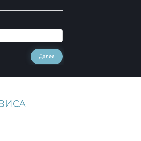
Далее
ВИСА