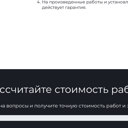
На произведенные работы и установле
действует гарантия.
ссчитайте стоимость ра
на вопросы и получите точную стоимость работ и