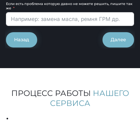
Если есть проблема которую давно не можете решить, пишите так
же
Назад
Далее
ПРОЦЕСС РАБОТЫ
НАШЕГО
СЕРВИСА