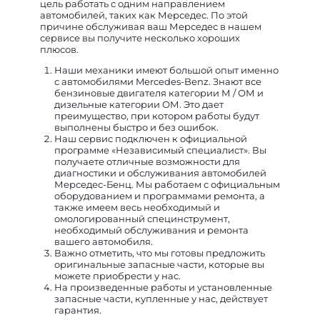
цель работать с одним направлением
автомобилей, таких как Мерседес. По этой
причине обслуживая ваш Мерседес в нашем
сервисе вы получите несколько хороших
плюсов.
Наши механики имеют большой опыт именно
с автомобилями Mercedes-Benz. Знают все
бензиновые двигателя категории М / ОМ и
дизельные категории ОМ. Это дает
преимущество, при котором работы будут
выполнены быстро и без ошибок.
Наш сервис подключен к официальной
программе «Независимый специалист». Вы
получаете отличные возможности для
диагностики и обслуживания автомобилей
Мерседес-Бенц. Мы работаем с официальным
оборудованием и программами ремонта, а
также имеем весь необходимый и
омологированный специнструмент,
необходимый обслуживания и ремонта
вашего автомобиля.
Важно отметить, что мы готовы предложить
оригинальные запасные части, которые вы
можете приобрести у нас.
На произведенные работы и установленные
запасные части, купленные у нас, действует
гарантия.