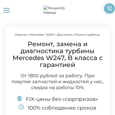
Перейти
к
содержимому
Главная
/
Mercedes
/
W247
/
Двигатель
/
Ремонт турбины
Ремонт, замена и
диагностика турбины
Mercedes W247, B класса с
гарантией
От 1800 рублей за работу. При
покупке запчастей и жидкостей у нас,
скидка на работы 10%
FIX-цены без «сюрпризов»
100% соблюдение сроков