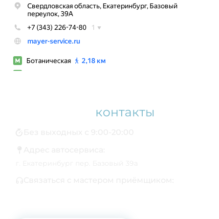
Наши
контакты
Без выходных с 9:00-20:00
Адрес автосервиса:
г. Екатеринбург пер. Базовый 39а
Связаться с мастером приёмщиком:
+7 343 361-01-10
+7 922 141-44-49