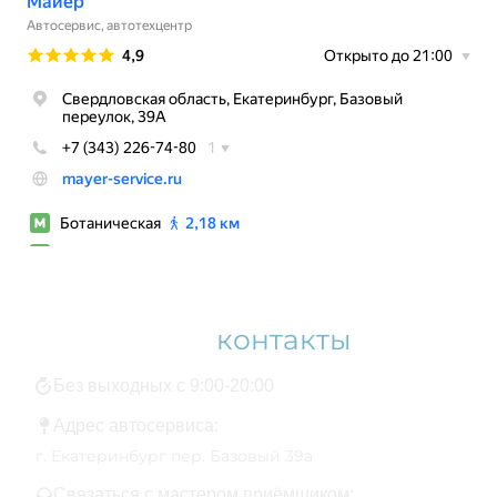
Наши
контакты
Без выходных с 9:00-20:00
Адрес автосервиса:
г. Екатеринбург пер. Базовый 39а
Связаться с мастером приёмщиком: