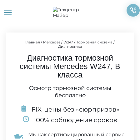
Перейти
к
содержимому
Главная
/
Mercedes
/
W247
/
Тормозная система
/
Диагностика
Диагностика тормозной
системы Mercedes W247, B
класса
Осмотр тормозной системы
бесплатно
FIX-цены без «сюрпризов»
100% соблюдение сроков
Мы как сертифицированный сервис