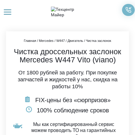
Перейти
к
содержимому
Главная
/
Mercedes
/
W447
/
Двигатель
/
Чистка заслонок
Чистка дроссельных заслонок
Mercedes W447 Vito (viano)
От 1800 рублей за работу. При покупке
запчастей и жидкостей у нас, скидка на
работы 10%
FIX-цены без «сюрпризов»
100% соблюдение сроков
Мы как сертифицированный сервис
можем проводить ТО на гарантийных