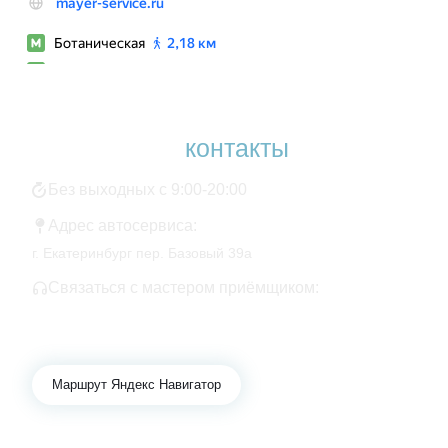
Наши
контакты
Без выходных с 9:00-20:00
Адрес автосервиса:
г. Екатеринбург пер. Базовый 39а
Связаться с мастером приёмщиком:
+7 343 361-01-10
+7 922 141-44-49
Маршрут Яндекс Навигатор