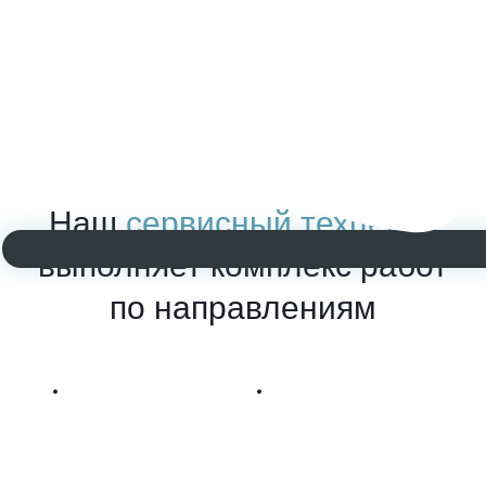
Наш
сервисный техцентр
выполняет комплекс работ
по направлениям