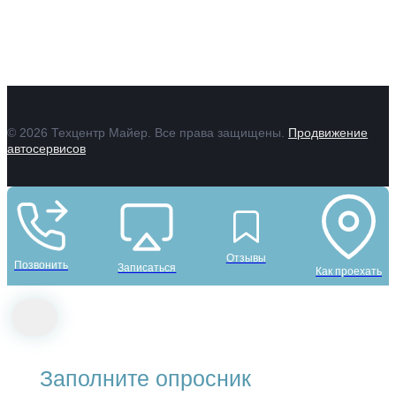
Контакты
Отзывы
Гарантии
© 2026 Техцентр Майер. Все права защищены.
Продвижение
автосервисов
Отзывы
Позвонить
Записаться
Как проехать
Заполните опросник