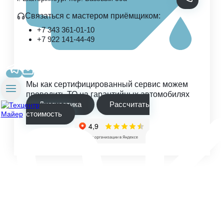
Связаться с мастером приёмщиком:
+7 343 361-01-10
+7 922 141-44-49
Мы как сертифицированный сервис можем
проводить ТО на гарантийных автомобилях
Диагностика
Рассчитать
стоимость