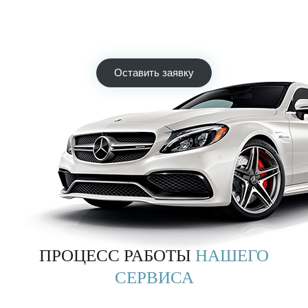
выполнит предварительный расчёт стоимости необходимых
работ по телефону.
Мы экономим Ваше время! Звоните!
Оставить заявку
ПРОЦЕСС РАБОТЫ
НАШЕГО
СЕРВИСА