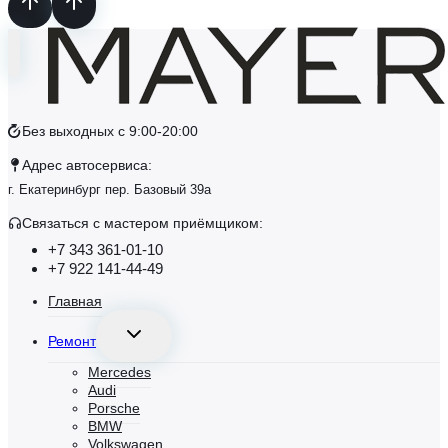
Без выходных с 9:00-20:00
Адрес автосервиса:
г. Екатеринбург пер. Базовый 39а
Связаться с маcтером приёмщиком:
+7 343 361-01-10
+7 922 141-44-49
Главная
Переключить
Ремонт
дочернее
меню
Mercedes
Audi
Porsche
BMW
Volkswagen