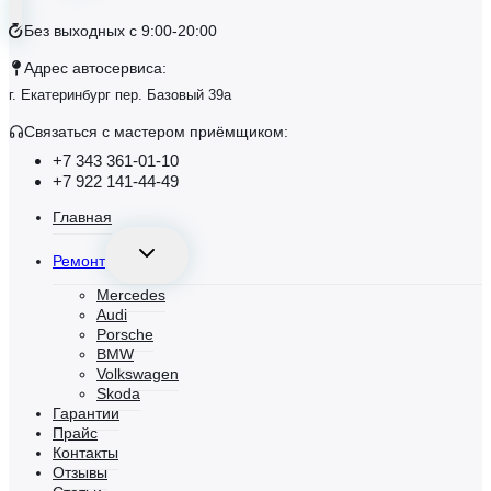
Без выходных с 9:00-20:00
Адрес автосервиса:
г. Екатеринбург пер. Базовый 39а
Связаться с маcтером приёмщиком:
+7 343 361-01-10
+7 922 141-44-49
Главная
Переключить
Ремонт
дочернее
меню
Mercedes
Audi
Porsche
BMW
Volkswagen
Skoda
Гарантии
Прайс
Контакты
Отзывы