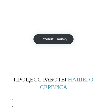
Узнать стоимость ремонта
Просто позвоните и специалист автосервиса сразу
выполнит предварительный расчёт стоимости необходимых
работ по телефону.
Мы экономим Ваше время! Звоните!
Оставить заявку
ПРОЦЕСС РАБОТЫ
НАШЕГО
СЕРВИСА