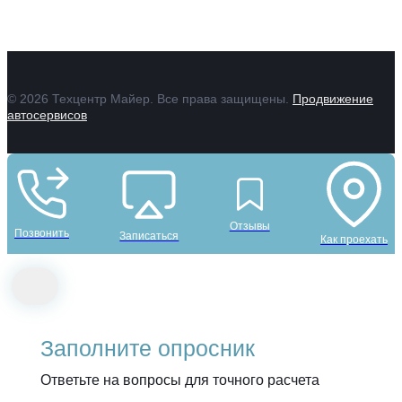
Гарантии
© 2026 Техцентр Майер. Все права защищены.
Продвижение
автосервисов
Отзывы
Позвонить
Записаться
Как проехать
Заполните опросник
Ответьте на вопросы для точного расчета