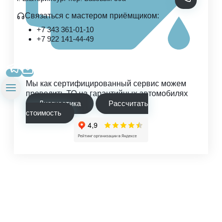
Связаться с мастером приёмщиком:
+7 343 361-01-10
+7 922 141-44-49
Мы как сертифицированный сервис можем
проводить ТО на гарантийных автомобилях
Диагностика
Рассчитать
стоимость