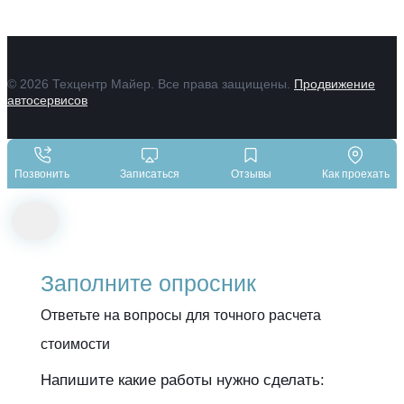
© 2026 Техцентр Майер. Все права защищены.
Продвижение
автосервисов
Позвонить
Записаться
Отзывы
Как проехать
Заполните опросник
Ответьте на вопросы для точного расчета
стоимости
Напишите какие работы нужно сделать: