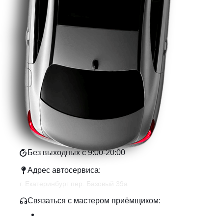
Наши
контакты
Без выходных с 9:00-20:00
Адрес автосервиса:
г. Екатеринбург пер. Базовый 39а
Связаться с мастером приёмщиком:
+7 343 361-01-10