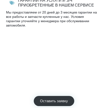
ГАРАНТИИ НА УСЛУГИ И З/Ч
ПРИОБРЕТЕННЫЕ В НАШЕМ СЕРВИСЕ
Мы предоставляем от 20 дней до 3 месяцев гарантии на
все работы и запчасти купленные у нас. Условия
гарантии уточняйте у менеджера при обслуживании
автомобиля.
Узнать стоимость ремонта
Просто позвоните и специалист автосервиса сразу
выполнит предварительный расчёт стоимости необходимых
работ по телефону.
Мы экономим Ваше время! Звоните!
Оставить заявку