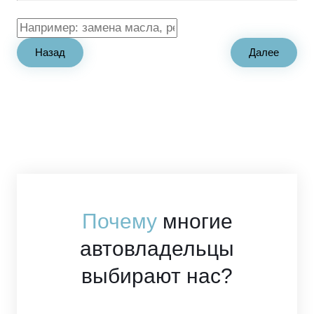
Если есть проблема которую давно не можете решить, пишите так же
Назад
Далее
Почему
многие
автовладельцы
выбирают нас?