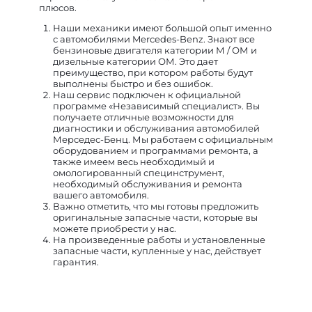
плюсов.
Наши механики имеют большой опыт именно
с автомобилями Mercedes-Benz. Знают все
бензиновые двигателя категории М / ОМ и
дизельные категории ОМ. Это дает
преимущество, при котором работы будут
выполнены быстро и без ошибок.
Наш сервис подключен к официальной
программе «Независимый специалист». Вы
получаете отличные возможности для
диагностики и обслуживания автомобилей
Мерседес-Бенц. Мы работаем с официальным
оборудованием и программами ремонта, а
также имеем весь необходимый и
омологированный специнструмент,
необходимый обслуживания и ремонта
вашего автомобиля.
Важно отметить, что мы готовы предложить
оригинальные запасные части, которые вы
можете приобрести у нас.
На произведенные работы и установленные
запасные части, купленные у нас, действует
гарантия.