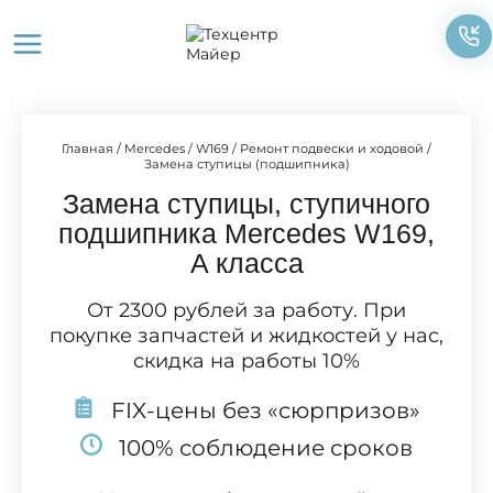
Перейти
к
содержимому
Главная
/
Mercedes
/
W169
/
Ремонт подвески и ходовой
/
Замена ступицы (подшипника)
Замена ступицы, ступичного
подшипника Mercedes W169,
A класса
От 2300 рублей за работу. При
покупке запчастей и жидкостей у нас,
скидка на работы 10%
FIX-цены без «сюрпризов»
100% соблюдение сроков