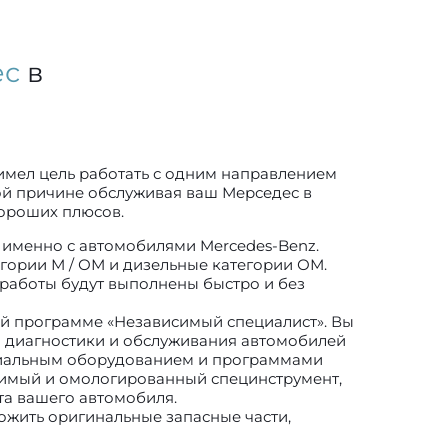
ес
в
имел цель работать с одним направлением
той причине обслуживая ваш Мерседес в
хороших плюсов.
именно с автомобилями Mercedes-Benz.
гории М / ОМ и дизельные категории ОМ.
 работы будут выполнены быстро и без
й программе «Независимый специалист». Вы
я диагностики и обслуживания автомобилей
циальным оборудованием и программами
димый и омологированный специнструмент,
а вашего автомобиля.
ожить оригинальные запасные части,