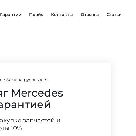
Гарантии
Прайс
Контакты
Отзывы
Статьи
е
/
Замена рулевых тяг
яг Mercedes
гарантией
покупке запчастей и
оты 10%