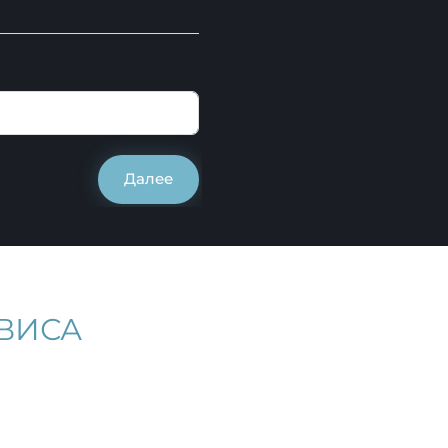
Далее
ВИСА