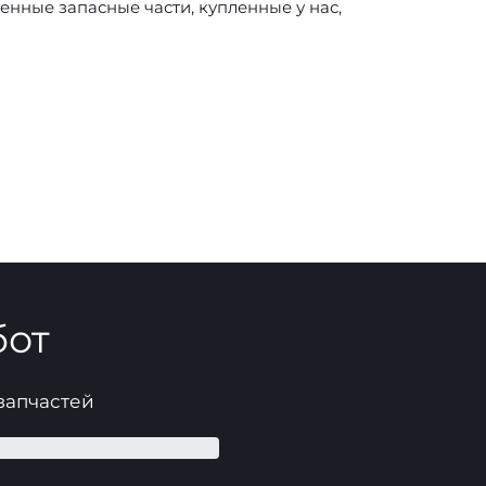
нные запасные части, купленные у нас,
бот
 запчастей