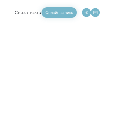
Связаться ↓
Онлайн запись