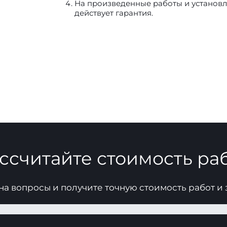
На произведенные работы и установле
действует гарантия.
ссчитайте стоимость ра
на вопросы и получите точную стоимость работ и