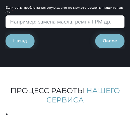
Если есть проблема которую давно не можете решить, пишите так
же
Назад
Далее
ПРОЦЕСС РАБОТЫ
НАШЕГО
СЕРВИСА