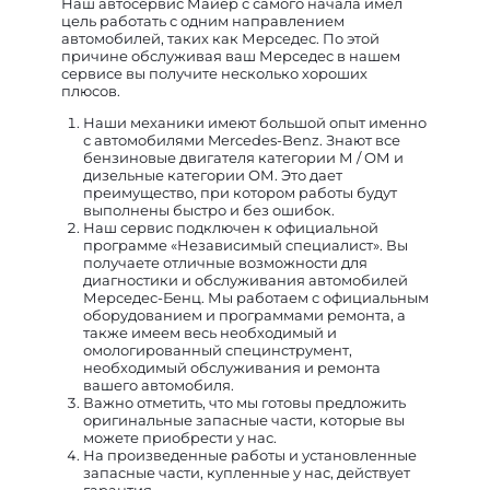
Наш автосервис Майер с самого начала имел
цель работать с одним направлением
автомобилей, таких как Мерседес. По этой
причине обслуживая ваш Мерседес в нашем
сервисе вы получите несколько хороших
плюсов.
Наши механики имеют большой опыт именно
с автомобилями Mercedes-Benz. Знают все
бензиновые двигателя категории М / ОМ и
дизельные категории ОМ. Это дает
преимущество, при котором работы будут
выполнены быстро и без ошибок.
Наш сервис подключен к официальной
программе «Независимый специалист». Вы
получаете отличные возможности для
диагностики и обслуживания автомобилей
Мерседес-Бенц. Мы работаем с официальным
оборудованием и программами ремонта, а
также имеем весь необходимый и
омологированный специнструмент,
необходимый обслуживания и ремонта
вашего автомобиля.
Важно отметить, что мы готовы предложить
оригинальные запасные части, которые вы
можете приобрести у нас.
На произведенные работы и установленные
запасные части, купленные у нас, действует
гарантия.