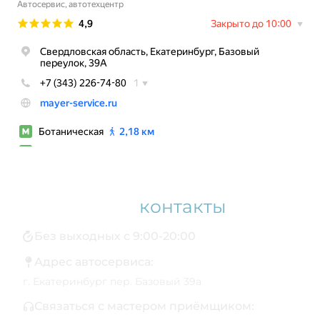
Наши
контакты
Без выходных с 9:00-20:00
Адрес автосервиса:
г. Екатеринбург пер. Базовый 39а
Связаться с мастером приёмщиком: