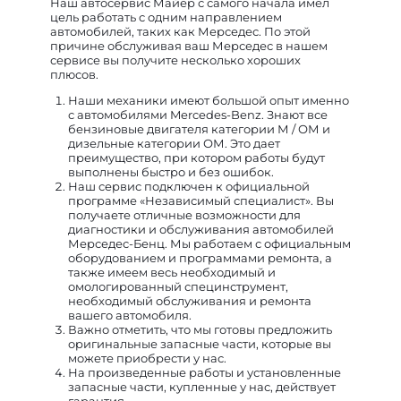
Наш автосервис Майер с самого начала имел
цель работать с одним направлением
автомобилей, таких как Мерседес. По этой
причине обслуживая ваш Мерседес в нашем
сервисе вы получите несколько хороших
плюсов.
Наши механики имеют большой опыт именно
с автомобилями Mercedes-Benz. Знают все
бензиновые двигателя категории М / ОМ и
дизельные категории ОМ. Это дает
преимущество, при котором работы будут
выполнены быстро и без ошибок.
Наш сервис подключен к официальной
программе «Независимый специалист». Вы
получаете отличные возможности для
диагностики и обслуживания автомобилей
Мерседес-Бенц. Мы работаем с официальным
оборудованием и программами ремонта, а
также имеем весь необходимый и
омологированный специнструмент,
необходимый обслуживания и ремонта
вашего автомобиля.
Важно отметить, что мы готовы предложить
оригинальные запасные части, которые вы
можете приобрести у нас.
На произведенные работы и установленные
запасные части, купленные у нас, действует
гарантия.