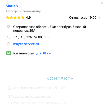
Наши
контакты
Без выходных с 9:00-20:00
Адрес автосервиса:
г. Екатеринбург пер. Базовый 39а