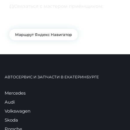
Связаться с мастером приёмщиком:
+7 343 361-01-10
+7 922 141-44-49
Маршрут Яндекс Навигатор
АВТОСЕРВИС И ЗАПЧАСТИ В ЕКАТЕРИНБУРГЕ
Mercedes
Audi
Volkswagen
Skoda
Porsche