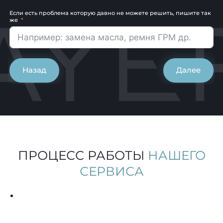
Если есть проблема которую давно не можете решить, пишите так
же
Назад
Далее
ПРОЦЕСС РАБОТЫ
НАШЕГО
СЕРВИСА