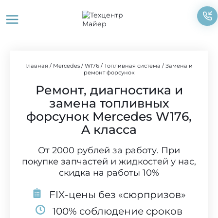
Перейти
к
содержимому
Главная
/
Mercedes
/
W176
/
Топливная система
/
Замена и
ремонт форсунок
Ремонт, диагностика и
замена топливных
форсунок Mercedes W176,
A класса
От 2000 рублей за работу. При
покупке запчастей и жидкостей у нас,
скидка на работы 10%
FIX-цены без «сюрпризов»
100% соблюдение сроков