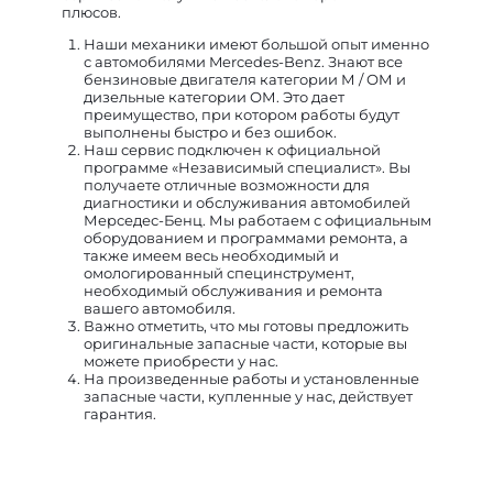
плюсов.
Наши механики имеют большой опыт именно
с автомобилями Mercedes-Benz. Знают все
бензиновые двигателя категории М / ОМ и
дизельные категории ОМ. Это дает
преимущество, при котором работы будут
выполнены быстро и без ошибок.
Наш сервис подключен к официальной
программе «Независимый специалист». Вы
получаете отличные возможности для
диагностики и обслуживания автомобилей
Мерседес-Бенц. Мы работаем с официальным
оборудованием и программами ремонта, а
также имеем весь необходимый и
омологированный специнструмент,
необходимый обслуживания и ремонта
вашего автомобиля.
Важно отметить, что мы готовы предложить
оригинальные запасные части, которые вы
можете приобрести у нас.
На произведенные работы и установленные
запасные части, купленные у нас, действует
гарантия.