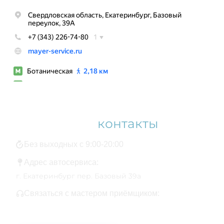
Наши
контакты
Без выходных с 9:00-20:00
Адрес автосервиса:
г. Екатеринбург пер. Базовый 39а
Связаться с мастером приёмщиком:
+7 343 361-01-10
+7 922 141-44-49