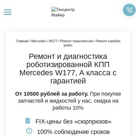
Перейти
к
содержимому
Главная
/
Mercedes
/
W177
/
Ремонт трансмиссии
/
Ремонт коробки
робот
Ремонт и диагностика
роботизированной КПП
Mercedes W177, A класса с
гарантией
От 10500 рублей за работу.
При покупке
запчастей и жидкостей у нас, скидка на
работы 10%
FIX-цены без «сюрпризов»
100% соблюдение сроков