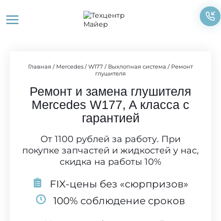
Перейти
к
содержимому
Главная
/
Mercedes
/
W177
/
Выхлопная система
/
Ремонт
глушителя
Ремонт и замена глушителя
Mercedes W177, A класса с
гарантией
От 1100 рублей за работу. При
покупке запчастей и жидкостей у нас,
скидка на работы 10%
FIX-цены без «сюрпризов»
100% соблюдение сроков