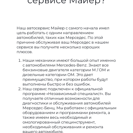
сервисе Майер?
Наш автосервис Майер с самого начала имел
цель работать с одним направлением
автомобилей, таких как Мерседес. По этой
причине обслуживая ваш Мерседес в нашем
сервисе вы получите несколько хороших
плюсов.
Наши механики имеют большой опыт именно
с автомобилями Mercedes-Benz. Знают все
бензиновые двигателя категории М / ОМ и
дизельные категории ОМ. Это дает
преимущество, при котором работы будут
выполнены быстро и без ошибок.
Наш сервис подключен к официальной
программе «Независимый специалист». Вы
получаете отличные возможности для
диагностики и обслуживания автомобилей
Мерседес-Бенц. Мы работаем с официальным
оборудованием и программами ремонта, а
также имеем весь необходимый и
омологированный специнструмент,
необходимый обслуживания и ремонта
вашего автомобиля.