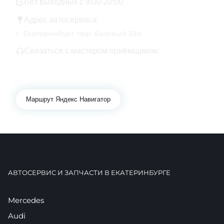
Без выходных с 9:00-20:00
Адрес автосервиса:
г. Екатеринбург пер. Базовый 39а
Связаться с мастером приёмщиком:
+7 343 361-01-10
+7 922 141-44-49
Маршрут Яндекс Навигатор
АВТОСЕРВИС И ЗАПЧАСТИ В ЕКАТЕРИНБУРГЕ
Mercedes
Audi