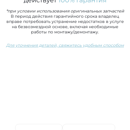
действует
100% гарантия
*при условии использования оригинальных запчастей
В период действия гарантийного срока владелец
вправе потребовать устранение недостатков в услуге
на безвозмездной основе, включая необходимые
работы по монтажу/демонтажу.
Для уточнения деталей, свяжитесь удобным способом
Сопутствующие услуги
Выпускной коллектор
Замена гофры глушителя