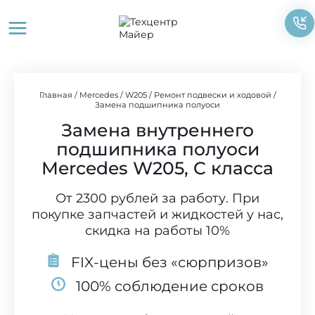
Перейти
к
содержимому
Главная
/
Mercedes
/
W205
/
Ремонт подвески и ходовой
/
Замена подшипника полуоси
Замена внутреннего
подшипника полуоси
Mercedes W205, C класса
От 2300 рублей за работу. При
покупке запчастей и жидкостей у нас,
скидка на работы 10%
FIX-цены без «сюрпризов»
100% соблюдение сроков