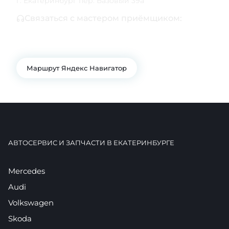
г. Екатеринбург пер. Базовый 39а
Связаться с мастером приёмщиком:
+7 343 361-01-10
+7 922 141-44-49
Маршрут Яндекс Навигатор
АВТОСЕРВИС И ЗАПЧАСТИ В ЕКАТЕРИНБУРГЕ
Mercedes
Audi
Volkswagen
Skoda