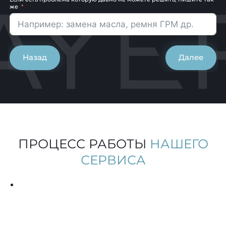
же
Назад
Далее
ПРОЦЕСС РАБОТЫ
НАШЕГО
СЕРВИСА