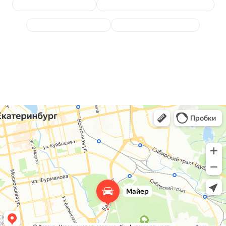
Замена амортизаторов
Диагностика подвески и ходовой
Замена сайлентблоков
Замена шруса (полуоси)