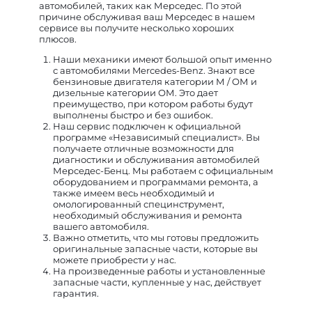
автомобилей, таких как Мерседес. По этой
причине обслуживая ваш Мерседес в нашем
сервисе вы получите несколько хороших
плюсов.
Наши механики имеют большой опыт именно
с автомобилями Mercedes-Benz. Знают все
бензиновые двигателя категории М / ОМ и
дизельные категории ОМ. Это дает
преимущество, при котором работы будут
выполнены быстро и без ошибок.
Наш сервис подключен к официальной
программе «Независимый специалист». Вы
получаете отличные возможности для
диагностики и обслуживания автомобилей
Мерседес-Бенц. Мы работаем с официальным
оборудованием и программами ремонта, а
также имеем весь необходимый и
омологированный специнструмент,
необходимый обслуживания и ремонта
вашего автомобиля.
Важно отметить, что мы готовы предложить
оригинальные запасные части, которые вы
можете приобрести у нас.
На произведенные работы и установленные
запасные части, купленные у нас, действует
гарантия.