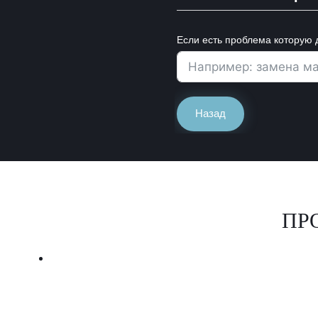
Если есть проблема которую 
Назад
ПР