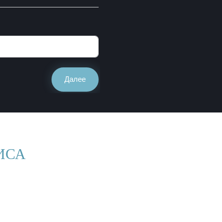
Далее
ИСА