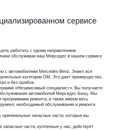
циализированном сервисе
цель работать с одним направлением
ричине обслуживая ваш Мерседес в нашем сервисе
о с автомобилями Mercedes-Benz. Знают все
 дизельные категории ОМ. Это дает преимущество,
ро и без ошибок.
грамме «Независимый специалист». Вы получаете
 обслуживания автомобилей Мерседес-Бенц. Мы
 программами ремонта, а также имеем весь
румент, необходимый обслуживания и ремонта
ь оригинальные запасные части, которые вы
 запасные части, купленные у нас, действует