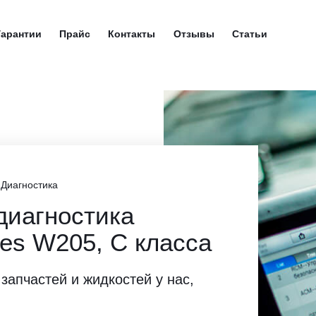
Гарантии
Прайс
Контакты
Отзывы
Статьи
/
Диагностика
диагностика
es W205, C класса
 запчастей и жидкостей у нас,