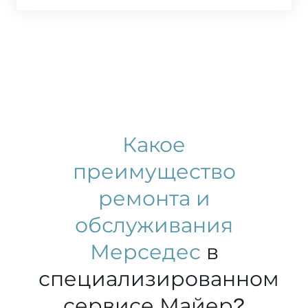
Какое
преимущество
ремонта и
обслуживания
Мерседес
в
специализированном
сервисе Майер?