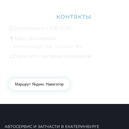
Наши
контакты
Без выходных с 9:00-20:00
Адрес автосервиса:
г. Екатеринбург пер. Базовый 39а
Связаться с мастером приёмщиком:
+7 343 361-01-10
+7 922 141-44-49
Маршрут Яндекс Навигатор
АВТОСЕРВИС И ЗАПЧАСТИ В ЕКАТЕРИНБУРГЕ