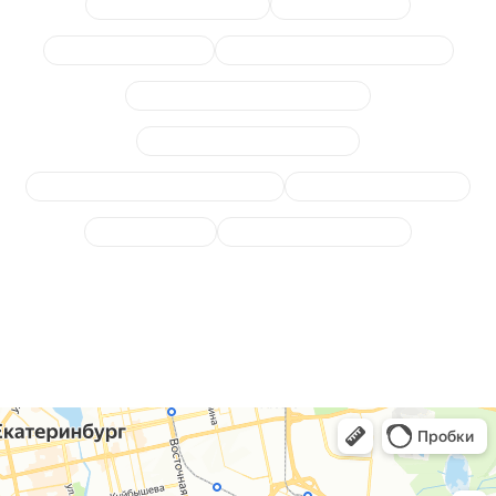
Замена амортизаторов
Замена шаровых
Подшипник полуоси
Замена ступицы (подшипника)
Стойки и втулки стабилизатора
Замена опор амортизаторов
Диагностика подвески и ходовой
Замена сайлентблоков
Замена пружин
Замена шруса (полуоси)