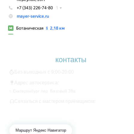
Наши
контакты
Без выходных с 9:00-20:00
Адрес автосервиса:
г. Екатеринбург пер. Базовый 39а
Связаться с мастером приёмщиком:
+7 343 361-01-10
+7 922 141-44-49
Маршрут Яндекс Навигатор