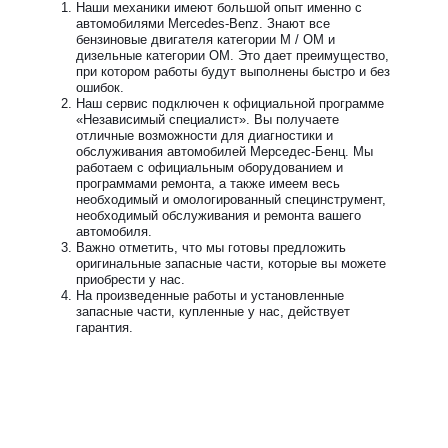
Наши механики имеют большой опыт именно с
автомобилями Mercedes-Benz. Знают все
бензиновые двигателя категории М / ОМ и
дизельные категории ОМ. Это дает преимущество,
при котором работы будут выполнены быстро и без
ошибок.
Наш сервис подключен к официальной программе
«Независимый специалист». Вы получаете
отличные возможности для диагностики и
обслуживания автомобилей Мерседес-Бенц. Мы
работаем с официальным оборудованием и
программами ремонта, а также имеем весь
необходимый и омологированный специнструмент,
необходимый обслуживания и ремонта вашего
автомобиля.
Важно отметить, что мы готовы предложить
оригинальные запасные части, которые вы можете
приобрести у нас.
На произведенные работы и установленные
запасные части, купленные у нас, действует
гарантия.