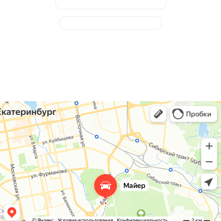
Обслуживание ручного тормоза
Ремонт тормозных суппортов