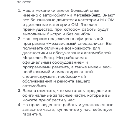
плюсов.
Наши механики имеют большой опыт
именно с автомобилями Mercedes-Benz. Знают
все бензиновые двигателя категории М / ОМ
и дизельные категории ОМ. Это дает
преимущество, при котором работы будут
выполнены быстро и без ошибок.
Наш сервис подключен к официальной
программе «Независимый специалист». Вы
получаете отличные возможности для
диагностики и обслуживания автомобилей
Мерседес-Бенц. Мы работаем с
официальным оборудованием и
программами ремонта, а также имеем весь
необходимый и омологированный
специнструмент, необходимый
обслуживания и ремонта вашего
автомобиля.
Важно отметить, что мы готовы предложить
оригинальные запасные части, которые вы
можете приобрести у нас.
На произведенные работы и установленные
запасные части, купленные у нас, действует
гарантия.