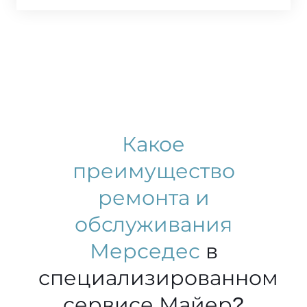
Какое
преимущество
ремонта и
обслуживания
Мерседес
в
специализированном
сервисе Майер?