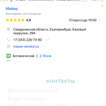
Наши
контакты
Без выходных с 9:00-20:00
Адрес автосервиса:
г. Екатеринбург пер. Базовый 39а