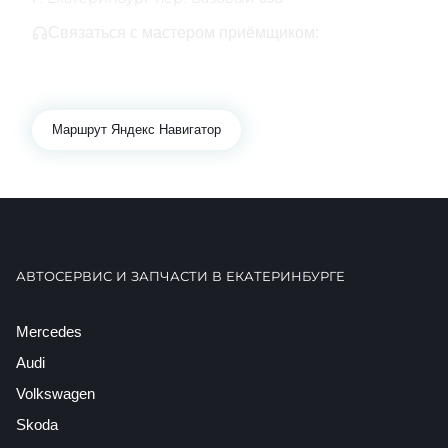
Связаться с мастером приёмщиком:
+7 343 361-01-10
+7 922 141-44-49
Маршрут Яндекс Навигатор
АВТОСЕРВИС И ЗАПЧАСТИ В ЕКАТЕРИНБУРГЕ
Mercedes
Audi
Volkswagen
Skoda