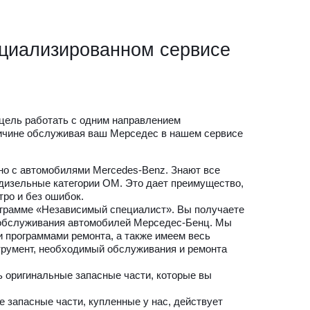
циализированном сервисе
цель работать с одним направлением
ричине обслуживая ваш Мерседес в нашем сервисе
о с автомобилями Mercedes-Benz. Знают все
 дизельные категории ОМ. Это дает преимущество,
ро и без ошибок.
грамме «Независимый специалист». Вы получаете
 обслуживания автомобилей Мерседес-Бенц. Мы
 программами ремонта, а также имеем весь
румент, необходимый обслуживания и ремонта
ь оригинальные запасные части, которые вы
 запасные части, купленные у нас, действует