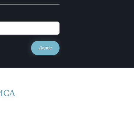
Далее
ИСА