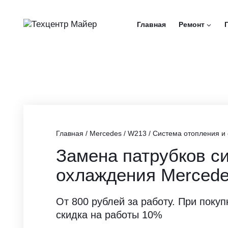
Перейти
к
Главная
Ремонт
содержимому
Главная
/
Mercedes
/
W213
/
Система отопления и
Замена патрубков с
охлаждения Mercede
От 800 рублей за работу. При покуп
скидка на работы 10%