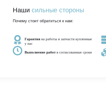
Наши
сильные стороны
Почему стоит обратиться к нам:
Гарантия
на работы и запчасти купленные
у нас
Выполнение работ
в согласованные сроки