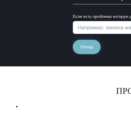
Если есть проблема которую 
Назад
ПР