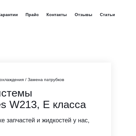
Гарантии
Прайс
Контакты
Отзывы
Статьи
 охлаждения
/
Замена патрубков
истемы
s W213, E класса
ке запчастей и жидкостей у нас,