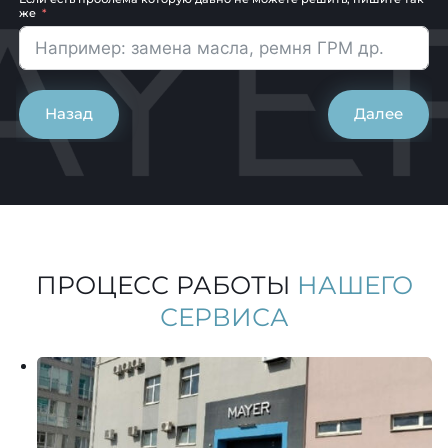
же
Назад
Далее
ПРОЦЕСС РАБОТЫ
НАШЕГО
СЕРВИСА