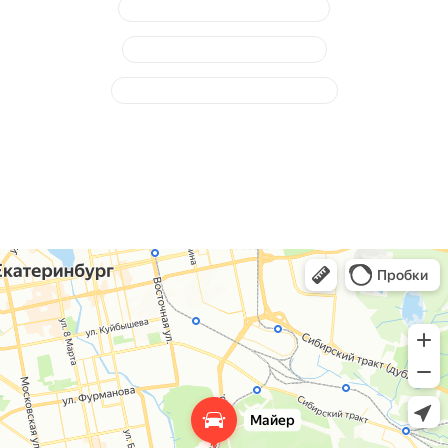
Замена тормозного цилиндра
Замена тормозной жидкости
Обслуживание ручного тормоза