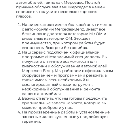
автомобилей, таких как Мерседес. По этой
причине обслуживая ваш Мерседес в нашем
сервисе вы получите несколько хороших
плюсов.
Наши механики имеют большой опыт именно
с автомобилями Mercedes-Benz. Знают все
бензиновые двигателя категории М / ОМ и
дизельные категории ОМ. Это дает
преимущество, при котором работы будут
выполнены быстро и без ошибок.
Наш сервис подключен к официальной
программе «Независимый специалист». Вы
получаете отличные возможности для
диагностики и обслуживания автомобилей
Мерседес-Бенц. Мы работаем с официальным
оборудованием и программами ремонта, а
также имеем весь необходимый и
омологированный специнструмент,
необходимый обслуживания и ремонта
вашего автомобиля.
Важно отметить, что мы готовы предложить
оригинальные запасные части, которые вы
можете приобрести у нас.
На произведенные работы и установленные
запасные части, купленные у нас, действует
гарантия.