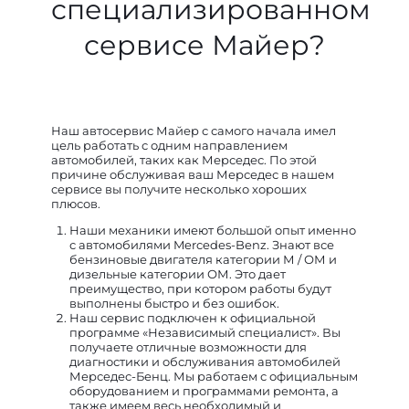
специализированном
сервисе Майер?
Наш автосервис Майер с самого начала имел
цель работать с одним направлением
автомобилей, таких как Мерседес. По этой
причине обслуживая ваш Мерседес в нашем
сервисе вы получите несколько хороших
плюсов.
Наши механики имеют большой опыт именно
с автомобилями Mercedes-Benz. Знают все
бензиновые двигателя категории М / ОМ и
дизельные категории ОМ. Это дает
преимущество, при котором работы будут
выполнены быстро и без ошибок.
Наш сервис подключен к официальной
программе «Независимый специалист». Вы
получаете отличные возможности для
диагностики и обслуживания автомобилей
Мерседес-Бенц. Мы работаем с официальным
оборудованием и программами ремонта, а
также имеем весь необходимый и