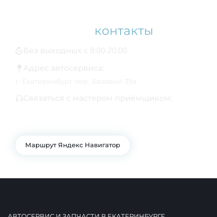
Наши
контакты
Без выходных с 9:00-20:00
Адрес автосервиса:
г. Екатеринбург пер. Базовый 39а
Связаться с мастером приёмщиком:
+7 343 361-01-10
+7 922 141-44-49
Маршрут Яндекс Навигатор
АВТОСЕРВИС И ЗАПЧАСТИ В ЕКАТЕРИНБУРГЕ