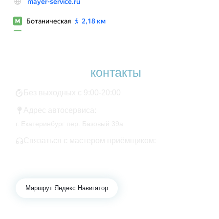
Наши
контакты
Без выходных с 9:00-20:00
Адрес автосервиса:
г. Екатеринбург пер. Базовый 39а
Связаться с мастером приёмщиком:
+7 343 361-01-10
+7 922 141-44-49
Маршрут Яндекс Навигатор