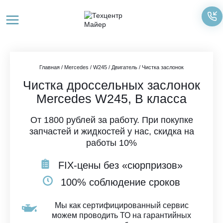
Перейти
к
содержимому
Главная
/
Mercedes
/
W245
/
Двигатель
/
Чистка заслонок
Чистка дроссельных заслонок
Mercedes W245, B класса
От 1800 рублей за работу. При покупке
запчастей и жидкостей у нас, скидка на
работы 10%
FIX-цены без «сюрпризов»
100% соблюдение сроков
Мы как сертифицированный сервис
можем проводить ТО на гарантийных