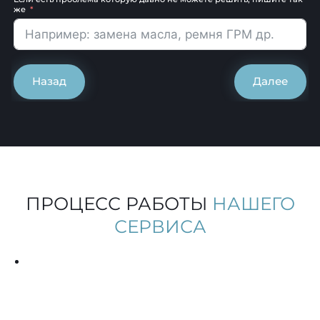
же
Назад
Далее
ПРОЦЕСС РАБОТЫ
НАШЕГО
СЕРВИСА