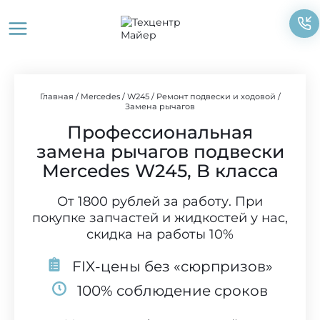
Перейти
к
содержимому
Главная
/
Mercedes
/
W245
/
Ремонт подвески и ходовой
/
Замена рычагов
Профессиональная
замена рычагов подвески
Mercedes W245, B класса
От 1800 рублей за работу. При
покупке запчастей и жидкостей у нас,
скидка на работы 10%
FIX-цены без «сюрпризов»
100% соблюдение сроков