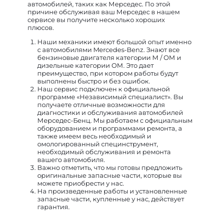
автомобилей, таких как Мерседес. По этой
причине обслуживая ваш Мерседес в нашем
сервисе вы получите несколько хороших
плюсов.
Наши механики имеют большой опыт именно
с автомобилями Mercedes-Benz. Знают все
бензиновые двигателя категории М / ОМ и
дизельные категории ОМ. Это дает
преимущество, при котором работы будут
выполнены быстро и без ошибок.
Наш сервис подключен к официальной
программе «Независимый специалист». Вы
получаете отличные возможности для
диагностики и обслуживания автомобилей
Мерседес-Бенц. Мы работаем с официальным
оборудованием и программами ремонта, а
также имеем весь необходимый и
омологированный специнструмент,
необходимый обслуживания и ремонта
вашего автомобиля.
Важно отметить, что мы готовы предложить
оригинальные запасные части, которые вы
можете приобрести у нас.
На произведенные работы и установленные
запасные части, купленные у нас, действует
гарантия.