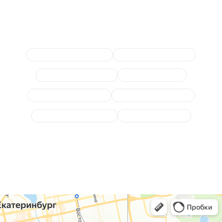
Сопутствующие услуги
Ремонт механической КПП
Замена масла в раздатке
Замена масла редуктора
Замена масла в КПП
Диагностика трансмиссии
Замена сцепления МКПП
Замена сцепления робота
Ремонт коробки робот