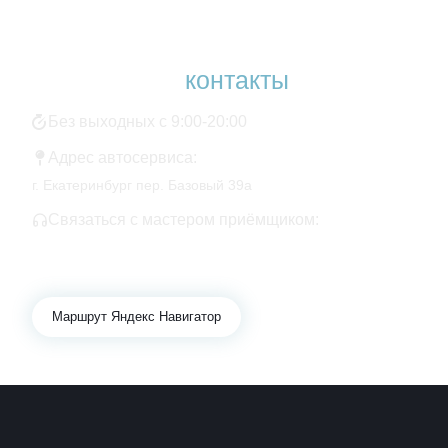
Наши
контакты
Без выходных с 9:00-20:00
Адрес автосервиса:
г. Екатеринбург пер. Базовый 39а
Связаться с мастером приёмщиком:
+7 343 361-01-10
+7 922 141-44-49
Маршрут Яндекс Навигатор