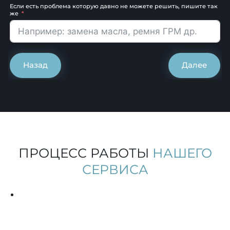
Если есть проблема которую давно не можете решить, пишите так
же
Назад
Далее
ПРОЦЕСС РАБОТЫ
НАШЕГО
СЕРВИСА