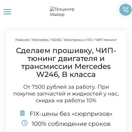
Перейти
к
содержимому
Главная
/
Mercedes
/
W246
/
Электрика и ПО
/
ЧИП тюнинг
Сделаем прошивку, ЧИП-
тюнинг двигателя и
трансмиссии Mercedes
W246, B класса
От 7500 рублей за работу. При
покупке запчастей и жидкостей у нас,
скидка на работы 10%
FIX-цены без «сюрпризов»
100% соблюдение сроков