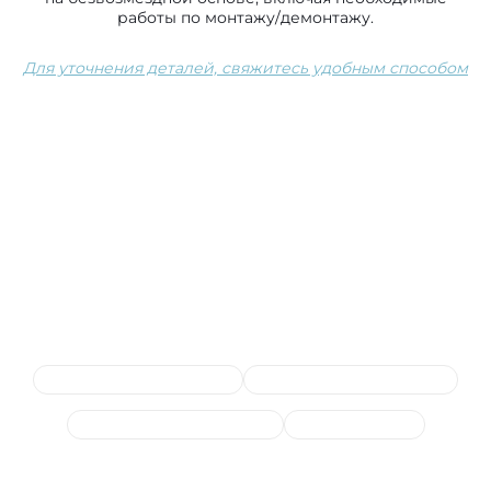
работы по монтажу/демонтажу.
Для уточнения деталей, свяжитесь удобным способом
Сопутствующие услуги
Ремонт и замена проводки
Ремонт и прошивка блоков
Компьютерная диагностика
Замена датчиков