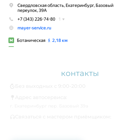
Наши
контакты
Без выходных с 9:00-20:00
Адрес автосервиса:
г. Екатеринбург пер. Базовый 39а
Связаться с мастером приёмщиком:
+7 343 361-01-10
+7 922 141-44-49