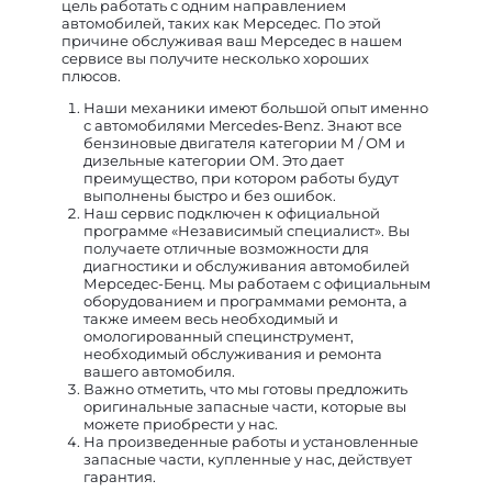
цель работать с одним направлением
автомобилей, таких как Мерседес. По этой
причине обслуживая ваш Мерседес в нашем
сервисе вы получите несколько хороших
плюсов.
Наши механики имеют большой опыт именно
с автомобилями Mercedes-Benz. Знают все
бензиновые двигателя категории М / ОМ и
дизельные категории ОМ. Это дает
преимущество, при котором работы будут
выполнены быстро и без ошибок.
Наш сервис подключен к официальной
программе «Независимый специалист». Вы
получаете отличные возможности для
диагностики и обслуживания автомобилей
Мерседес-Бенц. Мы работаем с официальным
оборудованием и программами ремонта, а
также имеем весь необходимый и
омологированный специнструмент,
необходимый обслуживания и ремонта
вашего автомобиля.
Важно отметить, что мы готовы предложить
оригинальные запасные части, которые вы
можете приобрести у нас.
На произведенные работы и установленные
запасные части, купленные у нас, действует
гарантия.