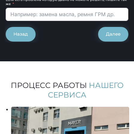
же
Назад
Далее
ПРОЦЕСС РАБОТЫ
НАШЕГО
СЕРВИСА