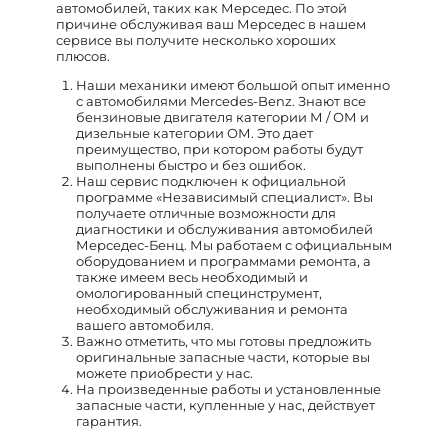
автомобилей, таких как Мерседес. По этой
причине обслуживая ваш Мерседес в нашем
сервисе вы получите несколько хороших
плюсов.
Наши механики имеют большой опыт именно
с автомобилями Mercedes-Benz. Знают все
бензиновые двигателя категории М / ОМ и
дизельные категории ОМ. Это дает
преимущество, при котором работы будут
выполнены быстро и без ошибок.
Наш сервис подключен к официальной
программе «Независимый специалист». Вы
получаете отличные возможности для
диагностики и обслуживания автомобилей
Мерседес-Бенц. Мы работаем с официальным
оборудованием и программами ремонта, а
также имеем весь необходимый и
омологированный специнструмент,
необходимый обслуживания и ремонта
вашего автомобиля.
Важно отметить, что мы готовы предложить
оригинальные запасные части, которые вы
можете приобрести у нас.
На произведенные работы и установленные
запасные части, купленные у нас, действует
гарантия.