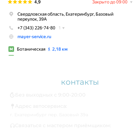
Наши
контакты
Без выходных с 9:00-20:00
Адрес автосервиса:
г. Екатеринбург пер. Базовый 39а
Связаться с мастером приёмщиком:
+7 343 361-01-10