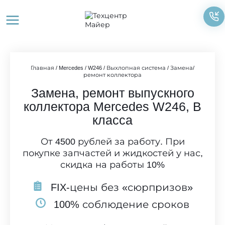
Перейти
к
содержимому
Главная
/
Mercedes
/
W246
/
Выхлопная система
/
Замена/
ремонт коллектора
Замена, ремонт выпускного
коллектора Mercedes W246, B
класса
От 4500 рублей за работу. При
покупке запчастей и жидкостей у нас,
скидка на работы 10%
FIX-цены без «сюрпризов»
100% соблюдение сроков