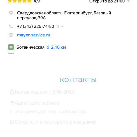
Наши
контакты
Без выходных с 9:00-20:00
Адрес автосервиса:
г. Екатеринбург пер. Базовый 39а
Связаться с мастером приёмщиком:
+7 343 361-01-10