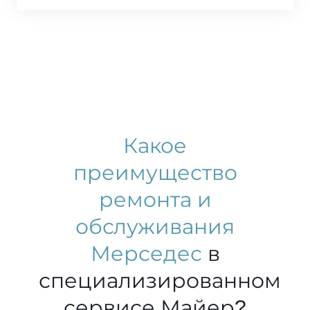
Какое
преимущество
ремонта и
обслуживания
Мерседес
в
специализированном
сервисе Майер?