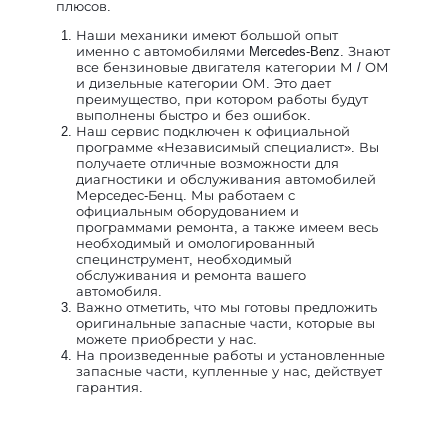
плюсов.
Наши механики имеют большой опыт
именно с автомобилями Mercedes-Benz. Знают
все бензиновые двигателя категории М / ОМ
и дизельные категории ОМ. Это дает
преимущество, при котором работы будут
выполнены быстро и без ошибок.
Наш сервис подключен к официальной
программе «Независимый специалист». Вы
получаете отличные возможности для
диагностики и обслуживания автомобилей
Мерседес-Бенц. Мы работаем с
официальным оборудованием и
программами ремонта, а также имеем весь
необходимый и омологированный
специнструмент, необходимый
обслуживания и ремонта вашего
автомобиля.
Важно отметить, что мы готовы предложить
оригинальные запасные части, которые вы
можете приобрести у нас.
На произведенные работы и установленные
запасные части, купленные у нас, действует
гарантия.