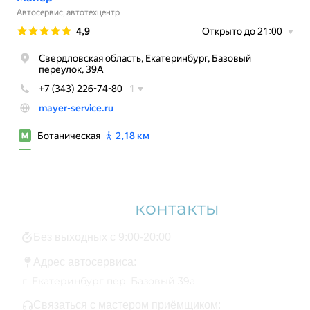
Наши
контакты
Без выходных с 9:00-20:00
Адрес автосервиса:
г. Екатеринбург пер. Базовый 39а
Связаться с мастером приёмщиком: