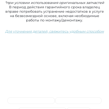
*при условии использования оригинальных запчастей
В период действия гарантийного срока владелец
вправе потребовать устранение недостатков в услуге
на безвозмездной основе, включая необходимые
работы по монтажу/демонтажу.
Для уточнения деталей, свяжитесь удобным способом
Сопутствующие услуги
Ремонт и прошивка блоков
Ремонт и замена проводки