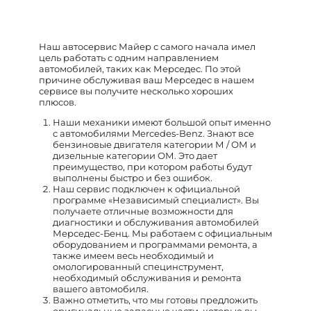
Наш автосервис Майер с самого начала имел
цель работать с одним направлением
автомобилей, таких как Мерседес. По этой
причине обслуживая ваш Мерседес в нашем
сервисе вы получите несколько хороших
плюсов.
Наши механики имеют большой опыт именно
с автомобилями Mercedes-Benz. Знают все
бензиновые двигателя категории М / ОМ и
дизельные категории ОМ. Это дает
преимущество, при котором работы будут
выполнены быстро и без ошибок.
Наш сервис подключен к официальной
программе «Независимый специалист». Вы
получаете отличные возможности для
диагностики и обслуживания автомобилей
Мерседес-Бенц. Мы работаем с официальным
оборудованием и программами ремонта, а
также имеем весь необходимый и
омологированный специнструмент,
необходимый обслуживания и ремонта
вашего автомобиля.
Важно отметить, что мы готовы предложить