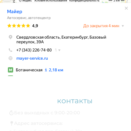
Наши
контакты
Без выходных с 9:00-20:00
Адрес автосервиса: