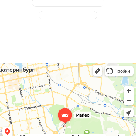
Замена (очистка) топливного бака
Замена топливного насоса