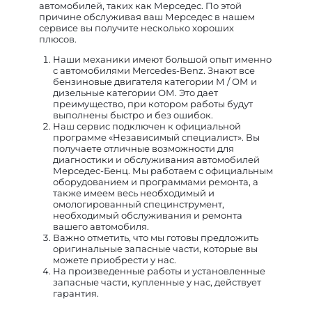
автомобилей, таких как Мерседес. По этой
причине обслуживая ваш Мерседес в нашем
сервисе вы получите несколько хороших
плюсов.
Наши механики имеют большой опыт именно
с автомобилями Mercedes-Benz. Знают все
бензиновые двигателя категории М / ОМ и
дизельные категории ОМ. Это дает
преимущество, при котором работы будут
выполнены быстро и без ошибок.
Наш сервис подключен к официальной
программе «Независимый специалист». Вы
получаете отличные возможности для
диагностики и обслуживания автомобилей
Мерседес-Бенц. Мы работаем с официальным
оборудованием и программами ремонта, а
также имеем весь необходимый и
омологированный специнструмент,
необходимый обслуживания и ремонта
вашего автомобиля.
Важно отметить, что мы готовы предложить
оригинальные запасные части, которые вы
можете приобрести у нас.
На произведенные работы и установленные
запасные части, купленные у нас, действует
гарантия.