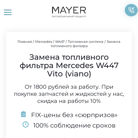
Перейти
к
содержимому
Главная
/
Mercedes
/
W447
/
Топливная система
/
Замена
топливного фильтра
Замена топливного
фильтра Mercedes W447
Vito (viano)
От 1800 рублей за работу. При
покупке запчастей и жидкостей у нас,
скидка на работы 10%
FIX-цены без «сюрпризов»
100% соблюдение сроков