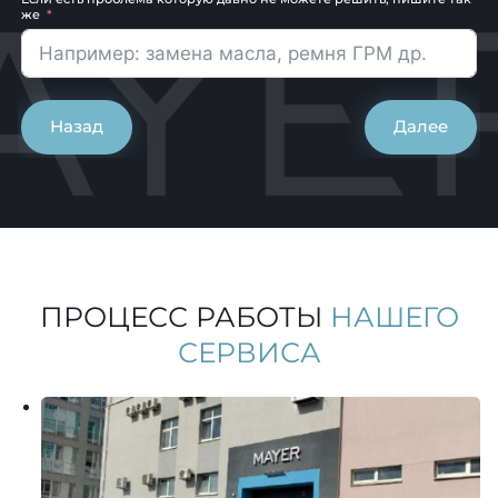
же
Назад
Далее
ПРОЦЕСС РАБОТЫ
НАШЕГО
СЕРВИСА