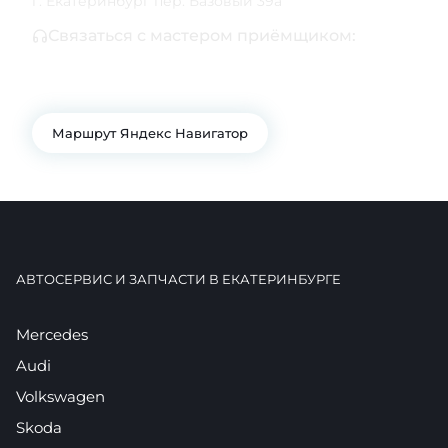
г. Екатеринбург пер. Базовый 39а
Связаться с мастером приёмщиком:
+7 343 361-01-10
+7 922 141-44-49
Маршрут Яндекс Навигатор
АВТОСЕРВИС И ЗАПЧАСТИ В ЕКАТЕРИНБУРГЕ
Mercedes
Audi
Volkswagen
Skoda