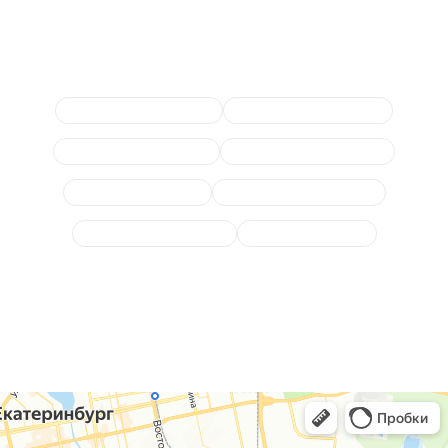
Сопутствующие услуги
Замена сцепления МКПП
Диагностика трансмиссии
Замена масла в раздатке
Ремонт механической КПП
Ремонт коробки робот
Замена сцепления робота
Замена масла редуктора
Замена масла в КПП