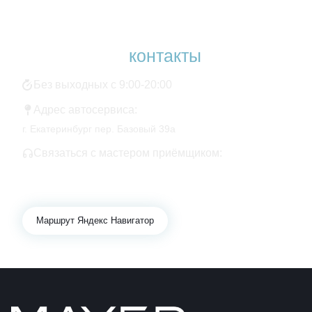
Наши
контакты
Без выходных с 9:00-20:00
Адрес автосервиса:
г. Екатеринбург пер. Базовый 39а
Связаться с мастером приёмщиком:
+7 343 361-01-10
+7 922 141-44-49
Маршрут Яндекс Навигатор