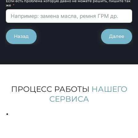
Если есть проблема которую давно не можете решить, пишите так
же
Назад
Далее
ПРОЦЕСС РАБОТЫ
НАШЕГО
СЕРВИСА