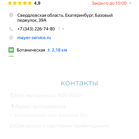
Наши
контакты
Без выходных с 9:00-20:00
Адрес автосервиса:
г. Екатеринбург пер. Базовый 39а
Связаться с мастером приёмщиком:
+7 343 361-01-10