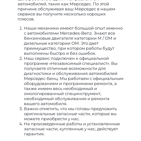
автомобилей, таких как Мерседес. По этой
причине обслуживая ваш Мерседес в нашем
сервисе вы получите несколько хороших
плюсов.
Наши механики имеют большой опыт именно
с автомобилями Mercedes-Benz. Знают все
бензиновые двигателя категории М / ОМ и
дизельные категории ОМ. Это дает
преимущество, при котором работы будут
выполнены быстро и без ошибок.
Наш сервис подключен к официальной
программе «Независимый специалист». Вы
получаете отличные возможности для
диагностики и обслуживания автомобилей
Мерседес-Бенц. Мы работаем с официальным
оборудованием и программами ремонта, а
также имеем весь необходимый и
омологированный специнструмент,
необходимый обслуживания и ремонта
вашего автомобиля.
Важно отметить, что мы готовы предложить
оригинальные запасные части, которые вы
можете приобрести у нас.
На произведенные работы и установленные
запасные части, купленные у нас, действует
гарантия.