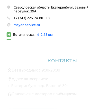
Наши
контакты
Без выходных с 9:00-20:00
Адрес автосервиса:
г. Екатеринбург пер. Базовый 39а
Связаться с мастером приёмщиком:
+7 343 361-01-10
+7 922 141-44-49