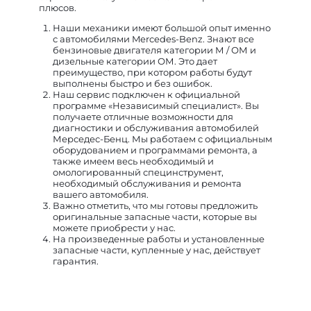
плюсов.
Наши механики имеют большой опыт именно
с автомобилями Mercedes-Benz. Знают все
бензиновые двигателя категории М / ОМ и
дизельные категории ОМ. Это дает
преимущество, при котором работы будут
выполнены быстро и без ошибок.
Наш сервис подключен к официальной
программе «Независимый специалист». Вы
получаете отличные возможности для
диагностики и обслуживания автомобилей
Мерседес-Бенц. Мы работаем с официальным
оборудованием и программами ремонта, а
также имеем весь необходимый и
омологированный специнструмент,
необходимый обслуживания и ремонта
вашего автомобиля.
Важно отметить, что мы готовы предложить
оригинальные запасные части, которые вы
можете приобрести у нас.
На произведенные работы и установленные
запасные части, купленные у нас, действует
гарантия.