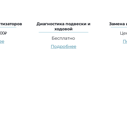
тизаторов
Диагностика подвески и
Замена 
ходовой
000₽
Цен
Бесплатно
ее
П
Подробнее