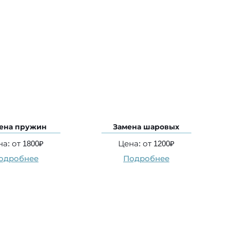
ена пружин
Замена шаровых
а: от 1800₽
Цена: от 1200₽
одробнее
Подробнее