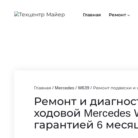
Перейти
к
Главная
Ремонт
содержимому
Главная
/
Mercedes
/
W639
/
Ремонт подвески и 
Ремонт и диагнос
ходовой Mercedes 
гарантией 6 меся