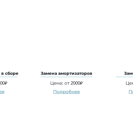
 в сборе
Замена амортизаторов
Зам
800₽
Цена: от 2000₽
Цен
ее
Подробнее
П