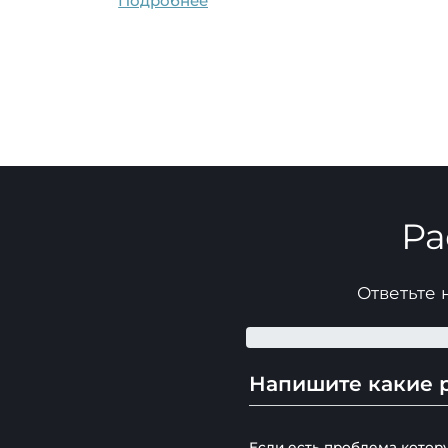
Подробнее
Ра
Ответьте 
Напишите какие р
Если есть проблема котор