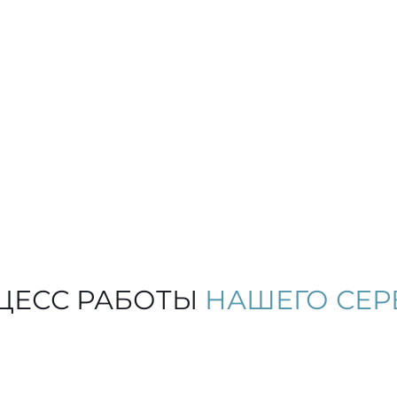
ь ремонта
у выполнит предварительный
.
ЦЕСС РАБОТЫ
НАШЕГО СЕР