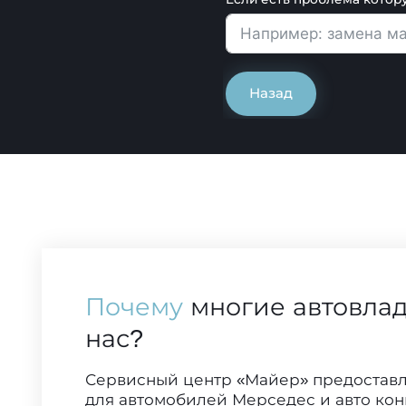
Назад
Почему
многие автовла
нас?
Сервисный центр «Майер» предоставл
для автомобилей Мерседес и авто конц