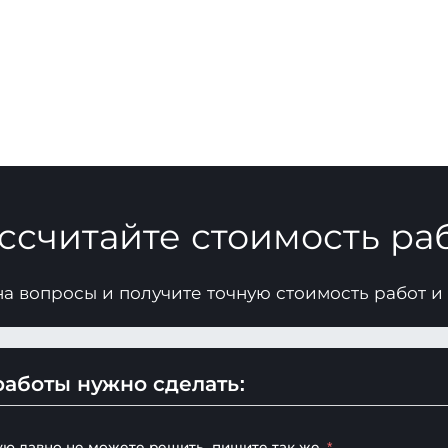
ссчитайте стоимость ра
на вопросы и получите точную стоимость работ и
аботы нужно сделать:
ую давно не можете решить, пишите так же