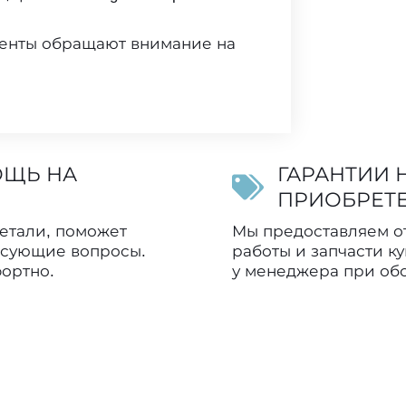
енты обращают внимание на
ОЩЬ НА
ГАРАНТИИ Н
ПРИОБРЕТ
етали, поможет
Мы предоставляем от
ресующие вопросы.
работы и запчасти к
фортно.
у менеджера при об