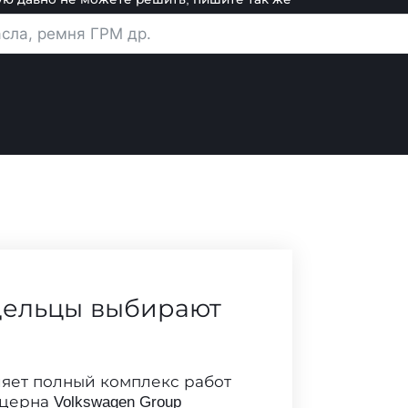
дельцы выбирают
яет полный комплекс работ
ерна Volkswagen Group