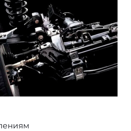
влениям