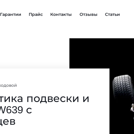
Гарантии
Прайс
Контакты
Отзывы
Статьи
ходовой
тика подвески и
W639 с
цев