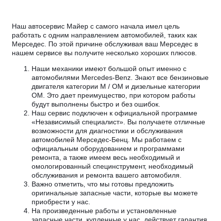
Наш автосервис Майер с самого начала имел цель
работать с одним направлением автомобилей, таких как
Мерседес. По этой причине обслуживая ваш Мерседес в
нашем сервисе вы получите несколько хороших плюсов.
Наши механики имеют большой опыт именно с
автомобилями Mercedes-Benz. Знают все бензиновые
двигателя категории М / ОМ и дизельные категории
ОМ. Это дает преимущество, при котором работы
будут выполнены быстро и без ошибок.
Наш сервис подключен к официальной программе
«Независимый специалист». Вы получаете отличные
возможности для диагностики и обслуживания
автомобилей Мерседес-Бенц. Мы работаем с
официальным оборудованием и программами
ремонта, а также имеем весь необходимый и
омологированный специнструмент, необходимый
обслуживания и ремонта вашего автомобиля.
Важно отметить, что мы готовы предложить
оригинальные запасные части, которые вы можете
приобрести у нас.
На произведенные работы и установленные
запасные части, купленные у нас, действует гарантия.