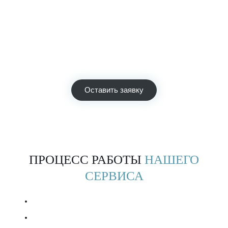
Узнать стоимость ремонта
Просто позвоните и специалист автосервиса сразу
выполнит предварительный расчёт стоимости необходимых
работ по телефону.
Мы экономим Ваше время! Звоните!
Оставить заявку
ПРОЦЕСС РАБОТЫ
НАШЕГО
СЕРВИСА