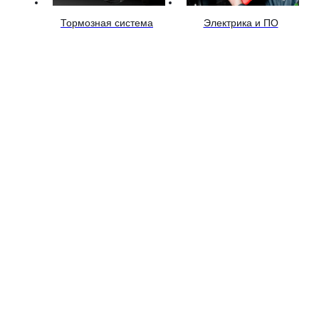
Тормозная система
Электрика и ПО
Рассчитайте стоимость
работ
Ответьте на вопросы и получите точную стоимость работ и
запчастей
Напишите какие работы нужно сделать: