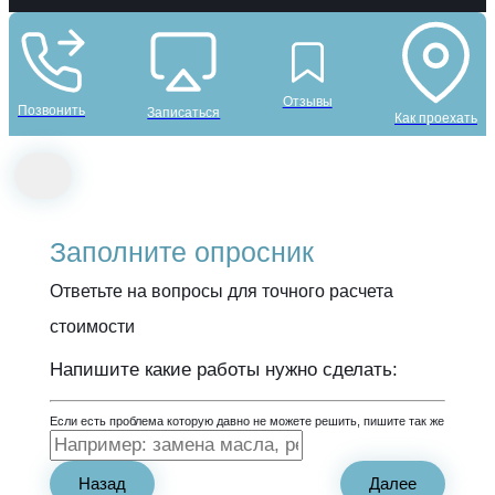
Отзывы
Позвонить
Записаться
Как проехать
Заполните опросник
Ответьте на вопросы для точного расчета
стоимости
Напишите какие работы нужно сделать:
Если есть проблема которую давно не можете решить, пишите так же
Назад
Далее