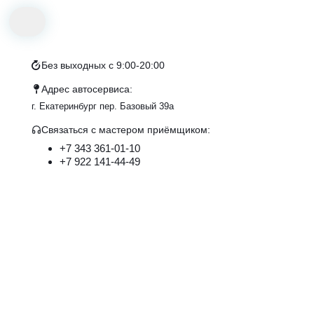
Без выходных с 9:00-20:00
Адрес автосервиса:
г. Екатеринбург пер. Базовый 39а
Связаться с маcтером приёмщиком:
+7 343 361-01-10
+7 922 141-44-49