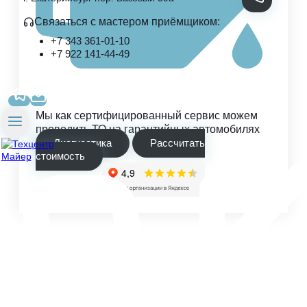
Связаться с мастером приёмщиком:
+7 343 361-01-10
+7 922 141-44-49
Мы как сертифицированный сервис можем
проводить ТО на гарантийных автомобилях
Диагностика
Рассчитать
стоимость