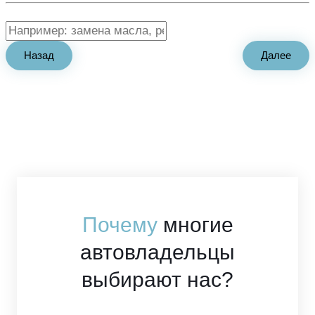
Если есть проблема которую давно не можете решить, пишите так же
Назад
Далее
Почему
многие
автовладельцы
выбирают нас?