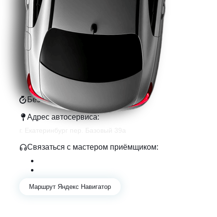
Наши
контакты
Без выходных с 9:00-20:00
Адрес автосервиса:
г. Екатеринбург пер. Базовый 39а
Связаться с мастером приёмщиком:
+7 343 361-01-10
+7 922 141-44-49
Маршрут Яндекс Навигатор