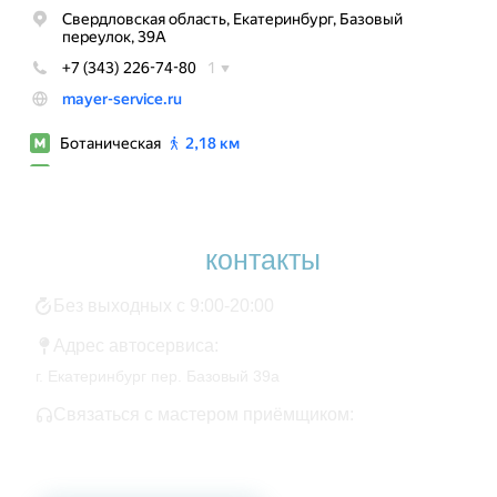
Наши
контакты
Без выходных с 9:00-20:00
Адрес автосервиса:
г. Екатеринбург пер. Базовый 39а
Связаться с мастером приёмщиком:
+7 343 361-01-10
+7 922 141-44-49