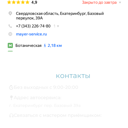
Наши
контакты
Без выходных с 9:00-20:00
Адрес автосервиса:
г. Екатеринбург пер. Базовый 39а
Связаться с мастером приёмщиком:
+7 343 361-01-10