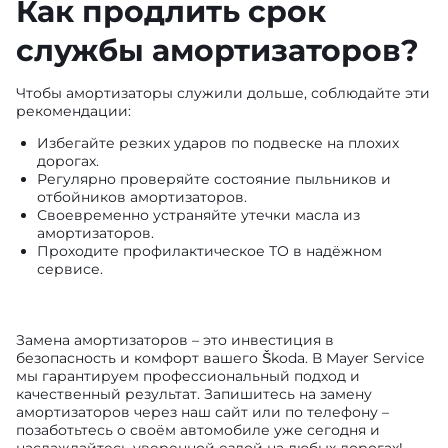
Как продлить срок
службы амортизаторов?
Чтобы амортизаторы служили дольше, соблюдайте эти
рекомендации:
Избегайте резких ударов по подвеске на плохих
дорогах.
Регулярно проверяйте состояние пыльников и
отбойников амортизаторов.
Своевременно устраняйте утечки масла из
амортизаторов.
Проходите профилактическое ТО в надёжном
сервисе.
Замена амортизаторов – это инвестиция в
безопасность и комфорт вашего Škoda. В Mayer Service
мы гарантируем профессиональный подход и
качественный результат. Запишитесь на замену
амортизаторов через наш сайт или по телефону –
позаботьтесь о своём автомобиле уже сегодня и
наслаждайтесь уверенной ездой на любых дорогах!