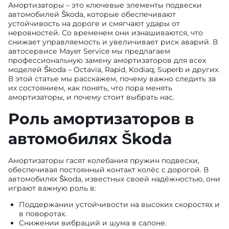
Амортизаторы – это ключевые элементы подвески
автомобилей Škoda, которые обеспечивают
устойчивость на дороге и смягчают удары от
неровностей. Со временем они изнашиваются, что
снижает управляемость и увеличивает риск аварий. В
автосервисе Mayer Service мы предлагаем
профессиональную замену амортизаторов для всех
моделей Škoda – Octavia, Rapid, Kodiaq, Superb и других.
В этой статье мы расскажем, почему важно следить за
их состоянием, как понять, что пора менять
амортизаторы, и почему стоит выбрать нас.
Роль амортизаторов в
автомобилях Škoda
Амортизаторы гасят колебания пружин подвески,
обеспечивая постоянный контакт колёс с дорогой. В
автомобилях Škoda, известных своей надёжностью, они
играют важную роль в:
Поддержании устойчивости на высоких скоростях и
в поворотах.
Снижении вибраций и шума в салоне.