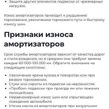
Защите других элементов подвески от чрезмерных
нагрузок.
Износ амортизаторов приводит к ухудшению
торможения, увеличению тормозного пути и быстрому
износу шин.
Признаки износа
амортизаторов
Срок службы амортизаторов зависит от качества дорог
и стиля вождения, но в среднем они требуют замены
каждые 60 000–100 000 км. Обратите внимание на
следующие симптомы:
Увеличение крена кузова в поворотах или при
резком торможении.
Стуки или скрипы из подвески на неровностях.
«Пробои» подвески при проезде ям или лежачих
полицейских.
Неравномерный износ шин или «прыгающее»
поведение автомобиля.
Утечка масла из амортизаторов при визуальном