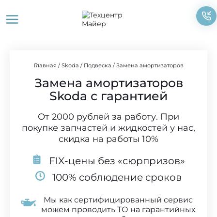
Перейти
к
содержимому
Главная
/
Skoda
/
Подвеска
/
Замена амортизаторов
Замена амортизаторов
Skoda с гарантией
От 2000 рублей за работу. При
покупке запчастей и жидкостей у нас,
скидка на работы 10%
FIX-цены без «сюрпризов»
100% соблюдение сроков
Мы как сертифицированный сервис
можем проводить ТО на гарантийных