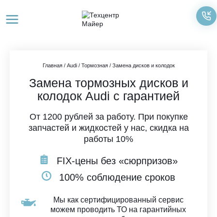
Перейти
к
содержимому
Главная
/
Audi
/
Тормозная
/
Замена дисков и колодок
Замена тормозных дисков и
колодок Audi с гарантией
От 1200 рублей за работу. При покупке
запчастей и жидкостей у нас, скидка на
работы 10%
FIX-цены без «сюрпризов»
100% соблюдение сроков
Мы как сертифицированный сервис
можем проводить ТО на гарантийных