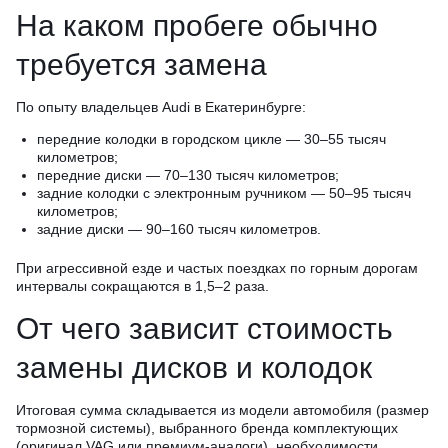
На каком пробеге обычно
требуется замена
По опыту владельцев Audi в Екатеринбурге:
передние колодки в городском цикле — 30–55 тысяч
километров;
передние диски — 70–130 тысяч километров;
задние колодки с электронным ручником — 50–95 тысяч
километров;
задние диски — 90–160 тысяч километров.
При агрессивной езде и частых поездках по горным дорогам
интервалы сокращаются в 1,5–2 раза.
От чего зависит стоимость
замены дисков и колодок
Итоговая сумма складывается из модели автомобиля (размер
тормозной системы), выбранного бренда комплектующих
(оригинал VAG или премиум-аналоги), необходимости