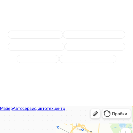
Сопутствующие услуги
Замена тормозной жидкости
Диагностика тормозной системы
Ремонт тормозных суппортов
Обслуживание ручного тормоза
Ремонт системы ABS
Замена тормозного цилиндра