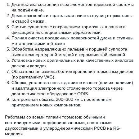
Диагностика состояния всех элементов тормозной системы
на подъёмнике.
Демонтаж колёс и тщательная очистка ступиц от ржавчины
и старой смазки.
Снятие суппортов с сохранением тормозных шлангов и
фиксацией их специальными держателями.
Полная очистка посадочных поверхностей диска и ступицы
металлическими щётками.
Обработка направляющих пальцев и поршней суппорта
высокотемпературной медной и керамической смазкой.
Установка новых оригинальных или качественных аналогов
дисков и колодок.
Обязательная замена болтов крепления тормозных дисков
(по регламенту VAG).
Сборка, установка новых датчиков износа (при их наличии)
и адаптация электронного стояночного тормоза через
диагностическое оборудование ODIS.
Контрольная обкатка 200–300 км с постепенным
притиранием новых компонентов.
Работаем со всеми типами тормозов: обычными
вентилируемыми, перфорированными, составными
двухсоставными и углерод-керамическими PCCB на RS-
моделях.