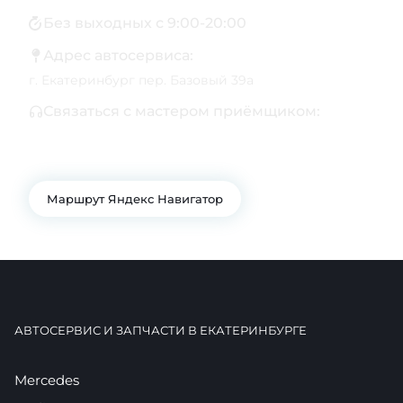
Без выходных с 9:00-20:00
Адрес автосервиса:
г. Екатеринбург пер. Базовый 39а
Связаться с мастером приёмщиком:
+7 343 361-01-10
+7 922 141-44-49
Маршрут Яндекс Навигатор
АВТОСЕРВИС И ЗАПЧАСТИ В ЕКАТЕРИНБУРГЕ
Mercedes