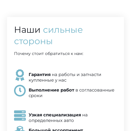
Наши
сильные
стороны
Почему стоит обратиться к нам:
Гарантия
на работы и запчасти
купленные у нас
Выполнение работ
в согласованные
сроки
Узкая специализация
на
определенных авто
Большой ассортимент