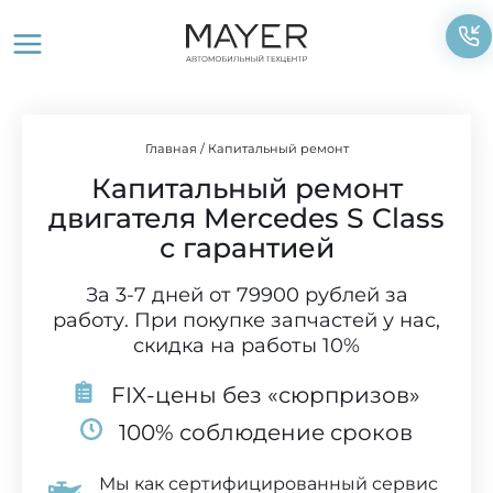
Перейти
к
содержимому
Главная
/
Капитальный ремонт
Капитальный ремонт
двигателя Mercedes S Class
с гарантией
За 3-7 дней от 79900 рублей за
работу. При покупке запчастей у нас,
скидка на работы 10%
FIX-цены без «сюрпризов»
100% соблюдение сроков
Мы как сертифицированный сервис