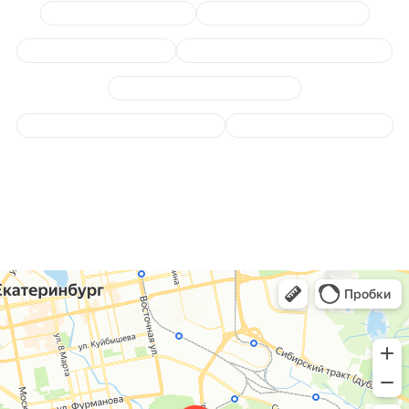
Диагностика двигателя
Устранение расхода масла
Замена масла и фильтра
Замена опор (подушек) двигателя
Ремонт, диагностика турбины
Устранение подтеков масла ДВС
Чистка заслонок дроселя