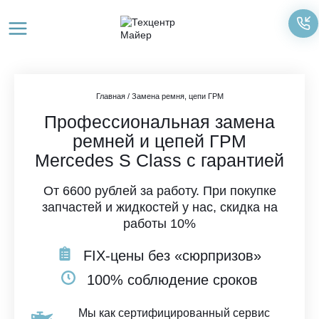
Перейти
к
содержимому
Главная
/
Замена ремня, цепи ГРМ
Профессиональная замена
ремней и цепей ГРМ
Mercedes S Class с гарантией
От 6600 рублей за работу. При покупке
запчастей и жидкостей у нас, скидка на
работы 10%
FIX-цены без «сюрпризов»
100% соблюдение сроков
Мы как сертифицированный сервис