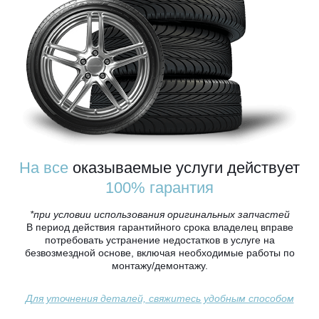
На все
оказываемые услуги действует
100% гарантия
*при условии использования оригинальных запчастей
В период действия гарантийного срока владелец вправе
потребовать устранение недостатков в услуге на
безвозмездной основе, включая необходимые работы по
монтажу/демонтажу.
Для уточнения деталей, свяжитесь удобным способом