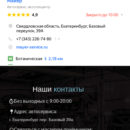
Наши
контакты
Без выходных с 9:00-20:00
Адрес автосервиса:
г. Екатеринбург пер. Базовый 39а
Связаться с мастером приёмщиком: