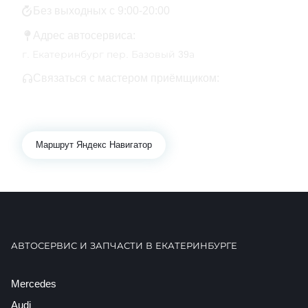
Без выходных с 9:00-20:00
Адрес автосервиса:
г. Екатеринбург пер. Базовый 39а
Связаться с мастером приёмщиком:
+7 343 361-01-10
+7 922 141-44-49
Маршрут Яндекс Навигатор
АВТОСЕРВИС И ЗАПЧАСТИ В ЕКАТЕРИНБУРГЕ
Mercedes
Audi