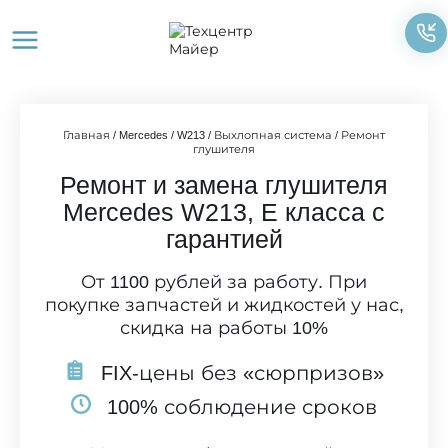
Перейти
к
содержимому
Главная
/
Mercedes
/
W213
/
Выхлопная система
/
Ремонт
глушителя
Ремонт и замена глушителя
Mercedes W213, E класса с
гарантией
От 1100 рублей за работу. При
покупке запчастей и жидкостей у нас,
скидка на работы 10%
FIX-цены без «сюрпризов»
100% соблюдение сроков