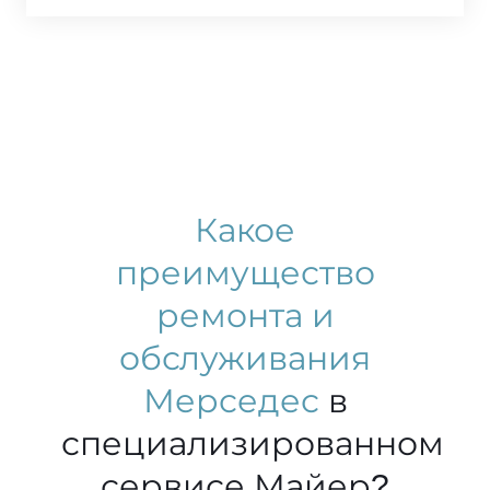
Какое
преимущество
ремонта и
обслуживания
Мерседес
в
специализированном
сервисе Майер?