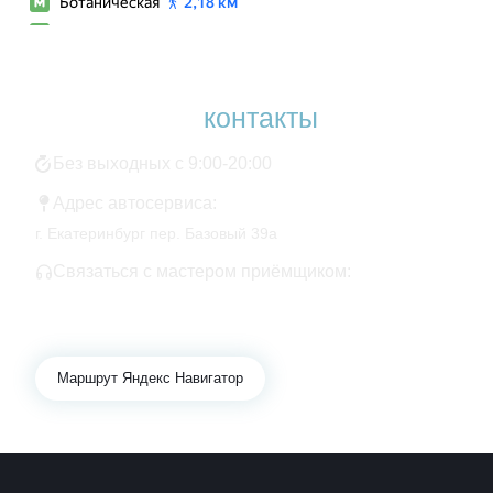
Наши
контакты
Без выходных с 9:00-20:00
Адрес автосервиса:
г. Екатеринбург пер. Базовый 39а
Связаться с мастером приёмщиком:
+7 343 361-01-10
+7 922 141-44-49
Маршрут Яндекс Навигатор