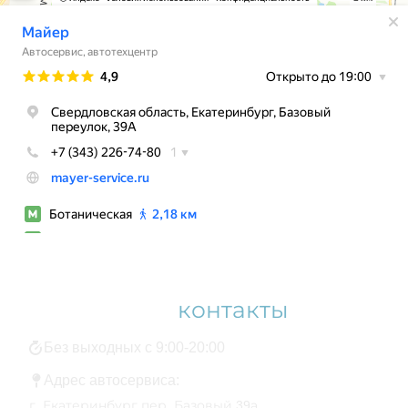
Наши
контакты
Без выходных с 9:00-20:00
Адрес автосервиса:
г. Екатеринбург пер. Базовый 39а