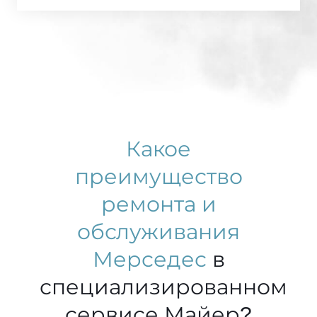
Какое
преимущество
ремонта и
обслуживания
Мерседес
в
специализированном
сервисе Майер?