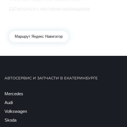
Связаться с мастером приёмщиком:
+7 343 361-01-10
+7 922 141-44-49
Маршрут Яндекс Навигатор
АВТОСЕРВИС И ЗАПЧАСТИ В ЕКАТЕРИНБУРГЕ
Mercedes
Audi
Volkswagen
Skoda