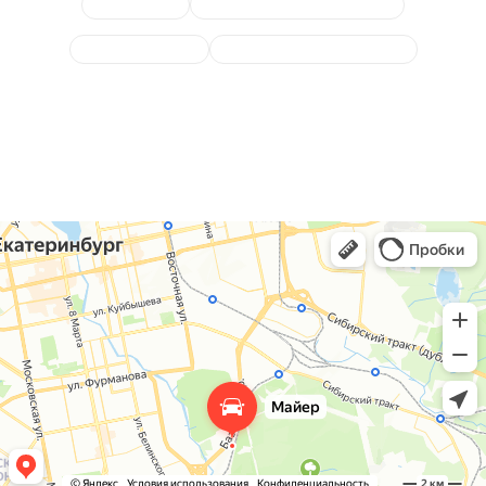
ЧИП тюнинг
Компьютерная диагностика
Замена датчиков
Ремонт и замена проводки