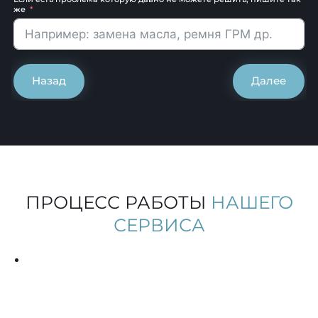
же
Назад
Далее
ПРОЦЕСС РАБОТЫ
НАШЕГО
СЕРВИСА