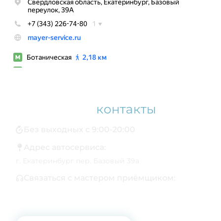
Наши
контакты
Без выходных с 9:00-20:00
Адрес автосервиса:
г. Екатеринбург пер. Базовый 39а
Связаться с мастером приёмщиком:
+7 343 361-01-10
+7 922 141-44-49