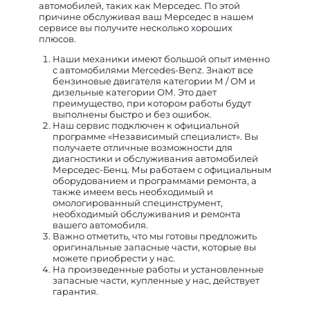
автомобилей, таких как Мерседес. По этой
причине обслуживая ваш Мерседес в нашем
сервисе вы получите несколько хороших
плюсов.
Наши механики имеют большой опыт именно
с автомобилями Mercedes-Benz. Знают все
бензиновые двигателя категории М / ОМ и
дизельные категории ОМ. Это дает
преимущество, при котором работы будут
выполнены быстро и без ошибок.
Наш сервис подключен к официальной
программе «Независимый специалист». Вы
получаете отличные возможности для
диагностики и обслуживания автомобилей
Мерседес-Бенц. Мы работаем с официальным
оборудованием и программами ремонта, а
также имеем весь необходимый и
омологированный специнструмент,
необходимый обслуживания и ремонта
вашего автомобиля.
Важно отметить, что мы готовы предложить
оригинальные запасные части, которые вы
можете приобрести у нас.
На произведенные работы и установленные
запасные части, купленные у нас, действует
гарантия.