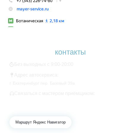
Наши
контакты
Без выходных с 9:00-20:00
Адрес автосервиса:
г. Екатеринбург пер. Базовый 39а
Связаться с мастером приёмщиком:
+7 343 361-01-10
+7 922 141-44-49
Маршрут Яндекс Навигатор