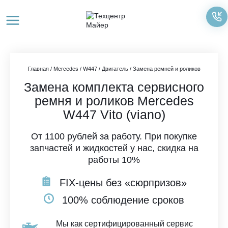
Перейти
к
содержимому
Главная
/
Mercedes
/
W447
/
Двигатель
/
Замена ремней и роликов
Замена комплекта сервисного
ремня и роликов Mercedes
W447 Vito (viano)
От 1100 рублей за работу. При покупке
запчастей и жидкостей у нас, скидка на
работы 10%
FIX-цены без «сюрпризов»
100% соблюдение сроков
Мы как сертифицированный сервис